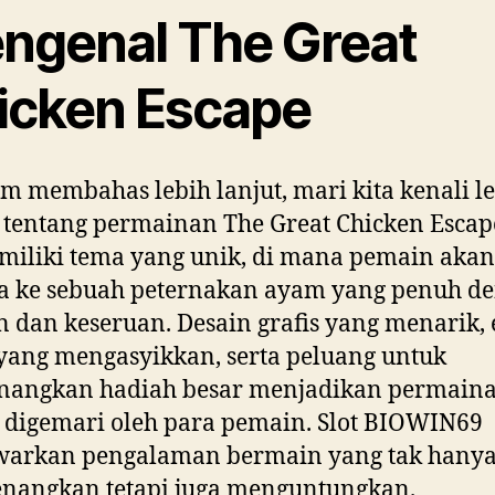
ngenal The Great
icken Escape
m membahas lebih lanjut, mari kita kenali l
tentang permainan The Great Chicken Escape
miliki tema yang unik, di mana pemain akan
a ke sebuah peternakan ayam yang penuh d
n dan keseruan. Desain grafis yang menarik, 
yang mengasyikkan, serta peluang untuk
angkan hadiah besar menjadikan permaina
 digemari oleh para pemain. Slot BIOWIN69
arkan pengalaman bermain yang tak hany
nangkan tetapi juga menguntungkan.