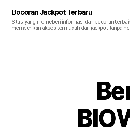
Bocoran Jackpot Terbaru
Situs yang memeberi informasi dan bocoran terbai
memberikan akses termudah dan jackpot tanpa hen
Be
BIOW