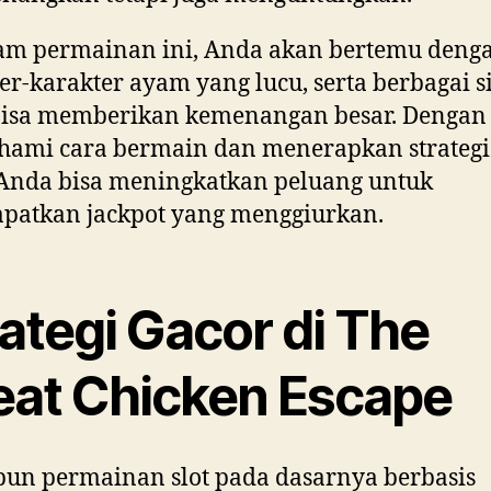
lam permainan ini, Anda akan bertemu deng
er-karakter ayam yang lucu, serta berbagai 
bisa memberikan kemenangan besar. Dengan
ami cara bermain dan menerapkan strategi
 Anda bisa meningkatkan peluang untuk
patkan jackpot yang menggiurkan.
ategi Gacor di The
eat Chicken Escape
un permainan slot pada dasarnya berbasis