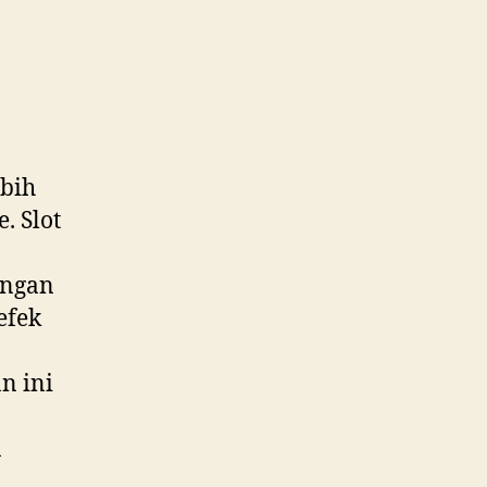
ebih
. Slot
engan
efek
n ini
a