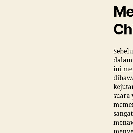
Me
Ch
Sebelu
dalam 
ini me
dibaw
kejuta
suara 
memen
sangat
menaw
menye