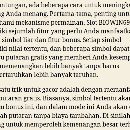
untungan, ada beberapa cara untuk meningk
ng Anda menang. Pertama-tama, penting unt
ami mekanisme permainan. Slot BIOWIN69 
ki sejumlah fitur yang perlu Anda manfaatk
i simbol liar dan fitur bonus. Setiap simbol
ki nilai tertentu, dan beberapa simbol dapat
u putaran gratis yang memberi Anda kesem
 memenangkan lebih banyak tanpa harus
rtaruhkan lebih banyak taruhan.
satu trik untuk gacor adalah dengan meman
utaran gratis. Biasanya, simbol tertentu aka
 bonus ini, dan dalam mode ini Anda akan 
ah putaran tanpa biaya tambahan. Di sinila
ng untuk memperoleh kemenangan besar ter