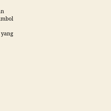
an
simbol
 yang