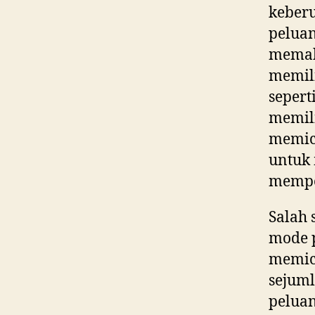
keber
pelua
memah
memili
sepert
memili
memic
untuk
mempe
Salah 
mode p
memicu
sejuml
pelua