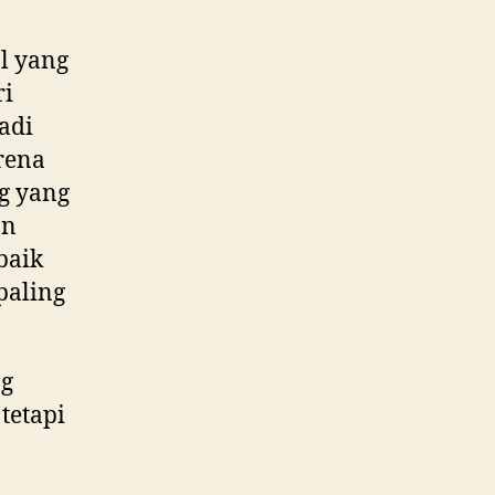
al yang
ri
adi
rena
g yang
an
baik
paling
ng
tetapi