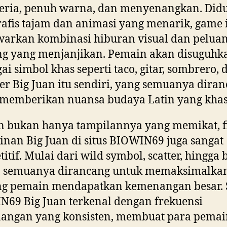
ceria, penuh warna, dan menyenangkan. Did
rafis tajam dan animasi yang menarik, game 
arkan kombinasi hiburan visual dan pelua
g yang menjanjikan. Pemain akan disuguhk
ai simbol khas seperti taco, gitar, sombrero, 
er Big Juan itu sendiri, yang semuanya dira
 memberikan nuansa budaya Latin yang khas
 bukan hanya tampilannya yang memikat, f
nan Big Juan di situs BIOWIN69 juga sangat
itif. Mulai dari wild symbol, scatter, hingga
, semuanya dirancang untuk memaksimalka
ng pemain mendapatkan kemenangan besar. 
69 Big Juan terkenal dengan frekuensi
angan yang konsisten, membuat para pemai