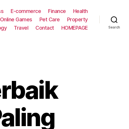
ss
E-commerce
Finance
Health
Online Games
Pet Care
Property
ogy
Travel
Contact
HOMEPAGE
Search
erbaik
aling