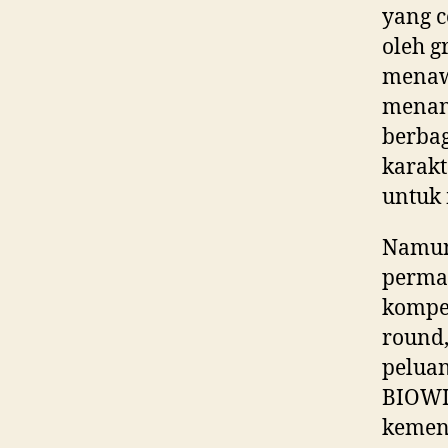
yang 
oleh g
menaw
menan
berbag
karakt
untuk
Namun
permai
kompet
round
pelua
BIOWIN
kemen