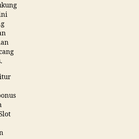
ukung
ini
ng
an
dan
ncang
.
itur
 bonus
n
Slot
n