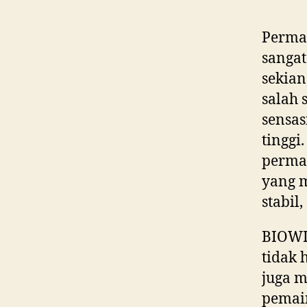
Permai
sangat
sekian
salah 
sensa
tinggi
permai
yang 
stabil
BIOWIN
tidak 
juga 
pemain