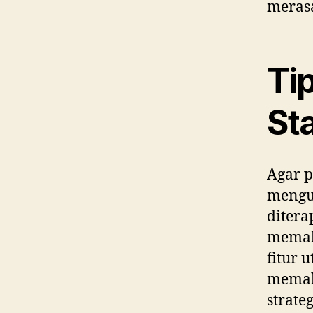
merasa
Ti
Sta
Agar 
mengun
ditera
memaha
fitur 
memah
strate