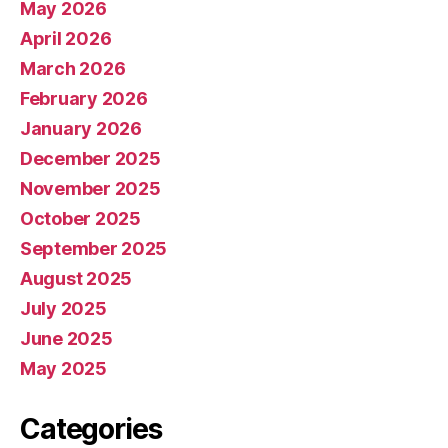
May 2026
April 2026
March 2026
February 2026
January 2026
December 2025
November 2025
October 2025
September 2025
August 2025
July 2025
June 2025
May 2025
Categories