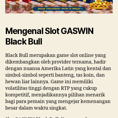
Mengenal Slot GASWIN
Black Bull
Black Bull merupakan game slot online yang
dikembangkan oleh provider ternama, hadir
dengan nuansa Amerika Latin yang kental dan
simbol-simbol seperti banteng, tas koin, dan
hewan liar lainnya. Game ini memiliki
volatilitas tinggi dengan RTP yang cukup
kompetitif, menjadikannya pilihan menarik
bagi para pemain yang mengejar kemenangan
besar dalam waktu singkat.