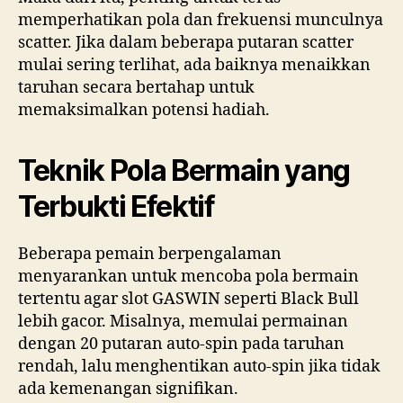
memperhatikan pola dan frekuensi munculnya
scatter. Jika dalam beberapa putaran scatter
mulai sering terlihat, ada baiknya menaikkan
taruhan secara bertahap untuk
memaksimalkan potensi hadiah.
Teknik Pola Bermain yang
Terbukti Efektif
Beberapa pemain berpengalaman
menyarankan untuk mencoba pola bermain
tertentu agar slot GASWIN seperti Black Bull
lebih gacor. Misalnya, memulai permainan
dengan 20 putaran auto-spin pada taruhan
rendah, lalu menghentikan auto-spin jika tidak
ada kemenangan signifikan.