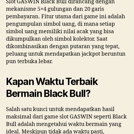
Slot GASWIN Black Bull dirancang dengan
mekanisme 5×4 gulungan dan 20 garis
pembayaran. Fitur utama dari game ini adalah
pengumpulan simbol uang, di mana setiap
simbol uang memiliki nilai acak yang bisa
dikumpulkan oleh simbol kolektor. Saat
dikombinasikan dengan putaran yang tepat,
peluang untuk mendapatkan jackpot beruntun
pun terbuka lebar.
Kapan Waktu Terbaik
Bermain Black Bull?
Salah satu kunci untuk mendapatkan hasil
maksimal dari game slot GASWIN seperti Black
Bull adalah mengetahui waktu bermain yang
ideal. Meskipun tidak ada waktu pasti,