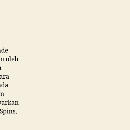
ade
n oleh
h
ara
ada
an
warkan
Spins,