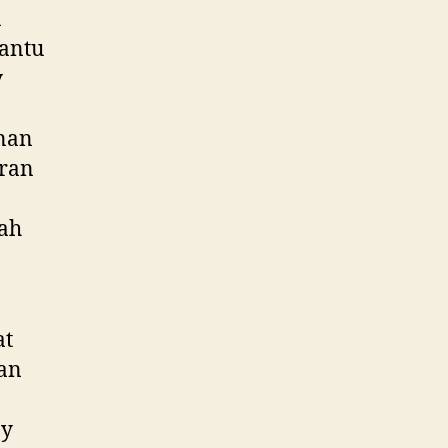
a
bantu
y
nan
oran
lah
at
han
ny