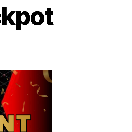
ckpot