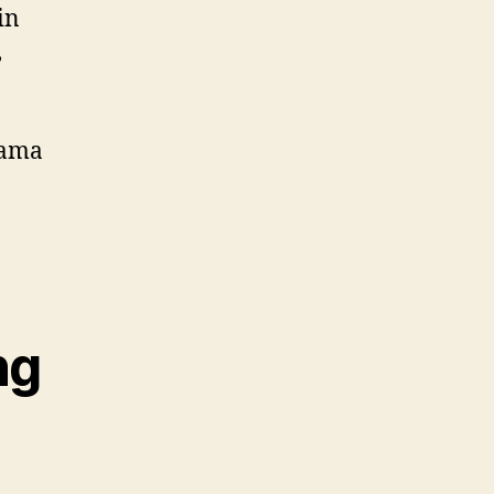
in
,
tama
ng