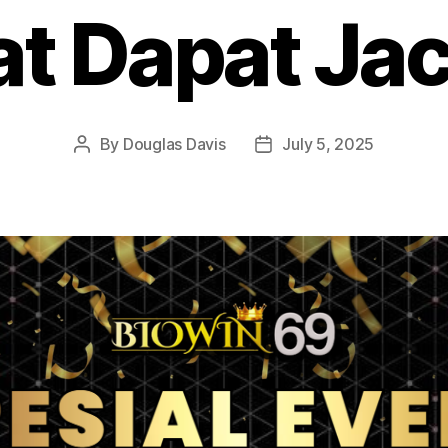
t Dapat Ja
By
Douglas Davis
July 5, 2025
Post
Post
author
date