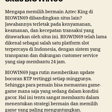
Mengapa memilih bermain Aztec King di
BIOWIN69 dibandingkan situs lain?
Jawabannya terletak pada kenyamanan,
keamanan, dan kecepatan transaksi yang
ditawarkan oleh situs ini. BIOWIN69 telah lama
dikenal sebagai salah satu platform slot
terpercaya di Indonesia, dengan sistem yang
transparan dan dukungan customer service
yang siap membantu 24 jam.
BIOWIN69 juga rutin memberikan update
bocoran RTP tertinggi setiap minggunya.
Sehingga para pemain bisa memantau game-
game mana saja yang sedang dalam kondisi
gacor. Hal ini tentu sangat membantu dalam
menentukan strategi bermain dan memilih
game yang paling menguntungkan.