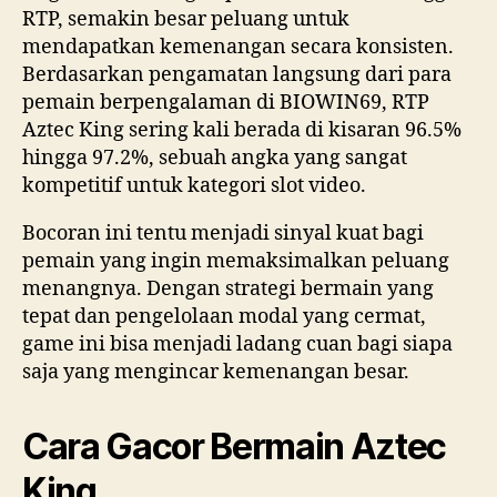
RTP, semakin besar peluang untuk
mendapatkan kemenangan secara konsisten.
Berdasarkan pengamatan langsung dari para
pemain berpengalaman di BIOWIN69, RTP
Aztec King sering kali berada di kisaran 96.5%
hingga 97.2%, sebuah angka yang sangat
kompetitif untuk kategori slot video.
Bocoran ini tentu menjadi sinyal kuat bagi
pemain yang ingin memaksimalkan peluang
menangnya. Dengan strategi bermain yang
tepat dan pengelolaan modal yang cermat,
game ini bisa menjadi ladang cuan bagi siapa
saja yang mengincar kemenangan besar.
Cara Gacor Bermain Aztec
King