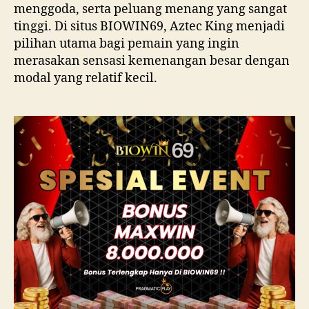
menggoda, serta peluang menang yang sangat
tinggi. Di situs BIOWIN69, Aztec King menjadi
pilihan utama bagi pemain yang ingin
merasakan sensasi kemenangan besar dengan
modal yang relatif kecil.