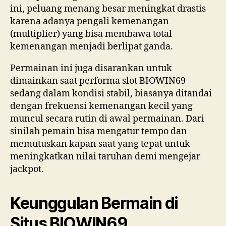
ini, peluang menang besar meningkat drastis
karena adanya pengali kemenangan
(multiplier) yang bisa membawa total
kemenangan menjadi berlipat ganda.
Permainan ini juga disarankan untuk
dimainkan saat performa slot BIOWIN69
sedang dalam kondisi stabil, biasanya ditandai
dengan frekuensi kemenangan kecil yang
muncul secara rutin di awal permainan. Dari
sinilah pemain bisa mengatur tempo dan
memutuskan kapan saat yang tepat untuk
meningkatkan nilai taruhan demi mengejar
jackpot.
Keunggulan Bermain di
Situs BIOWIN69