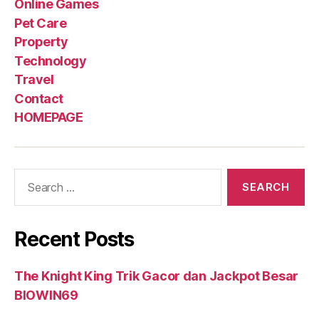
Online Games
Pet Care
Property
Technology
Travel
Contact
HOMEPAGE
Search
for:
Recent Posts
The Knight King Trik Gacor dan Jackpot Besar
BIOWIN69