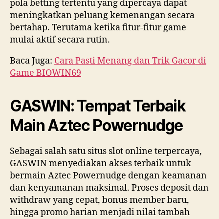
pola betting tertentu yang dipercaya dapat
meningkatkan peluang kemenangan secara
bertahap. Terutama ketika fitur-fitur game
mulai aktif secara rutin.
Baca Juga:
Cara Pasti Menang dan Trik Gacor di
Game BIOWIN69
GASWIN: Tempat Terbaik
Main Aztec Powernudge
Sebagai salah satu situs slot online terpercaya,
GASWIN menyediakan akses terbaik untuk
bermain Aztec Powernudge dengan keamanan
dan kenyamanan maksimal. Proses deposit dan
withdraw yang cepat, bonus member baru,
hingga promo harian menjadi nilai tambah