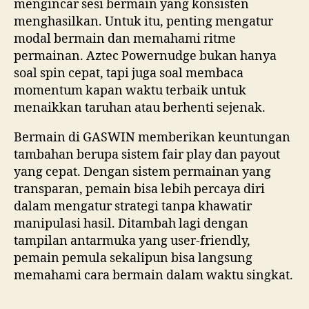
mengincar sesi bermain yang konsisten
menghasilkan. Untuk itu, penting mengatur
modal bermain dan memahami ritme
permainan. Aztec Powernudge bukan hanya
soal spin cepat, tapi juga soal membaca
momentum kapan waktu terbaik untuk
menaikkan taruhan atau berhenti sejenak.
Bermain di GASWIN memberikan keuntungan
tambahan berupa sistem fair play dan payout
yang cepat. Dengan sistem permainan yang
transparan, pemain bisa lebih percaya diri
dalam mengatur strategi tanpa khawatir
manipulasi hasil. Ditambah lagi dengan
tampilan antarmuka yang user-friendly,
pemain pemula sekalipun bisa langsung
memahami cara bermain dalam waktu singkat.