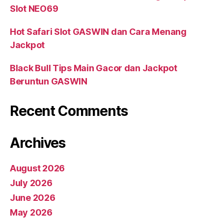
Slot NEO69
Hot Safari Slot GASWIN dan Cara Menang
Jackpot
Black Bull Tips Main Gacor dan Jackpot
Beruntun GASWIN
Recent Comments
Archives
August 2026
July 2026
June 2026
May 2026