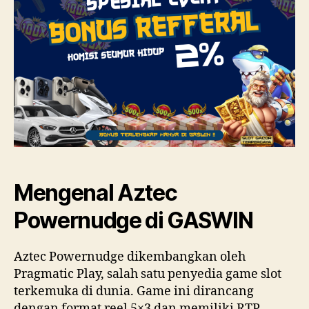
Mengenal Aztec
Powernudge di GASWIN
Aztec Powernudge dikembangkan oleh
Pragmatic Play, salah satu penyedia game slot
terkemuka di dunia. Game ini dirancang
dengan format reel 5×3 dan memiliki RTP