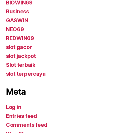
BIOWIN69
Business
GASWIN
NEO69
REDWIN69
slot gacor
slot jackpot
Slot terbaik
slot terpercaya
Meta
Log in
Entries feed
Comments feed