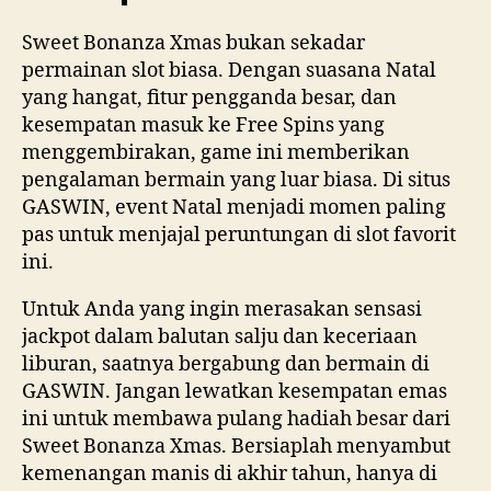
Sweet Bonanza Xmas bukan sekadar
permainan slot biasa. Dengan suasana Natal
yang hangat, fitur pengganda besar, dan
kesempatan masuk ke Free Spins yang
menggembirakan, game ini memberikan
pengalaman bermain yang luar biasa. Di situs
GASWIN, event Natal menjadi momen paling
pas untuk menjajal peruntungan di slot favorit
ini.
Untuk Anda yang ingin merasakan sensasi
jackpot dalam balutan salju dan keceriaan
liburan, saatnya bergabung dan bermain di
GASWIN. Jangan lewatkan kesempatan emas
ini untuk membawa pulang hadiah besar dari
Sweet Bonanza Xmas. Bersiaplah menyambut
kemenangan manis di akhir tahun, hanya di