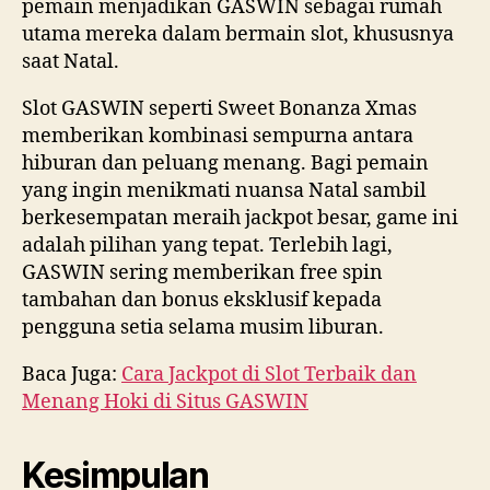
pemain menjadikan GASWIN sebagai rumah
utama mereka dalam bermain slot, khususnya
saat Natal.
Slot GASWIN seperti Sweet Bonanza Xmas
memberikan kombinasi sempurna antara
hiburan dan peluang menang. Bagi pemain
yang ingin menikmati nuansa Natal sambil
berkesempatan meraih jackpot besar, game ini
adalah pilihan yang tepat. Terlebih lagi,
GASWIN sering memberikan free spin
tambahan dan bonus eksklusif kepada
pengguna setia selama musim liburan.
Baca Juga:
Cara Jackpot di Slot Terbaik dan
Menang Hoki di Situs GASWIN
Kesimpulan