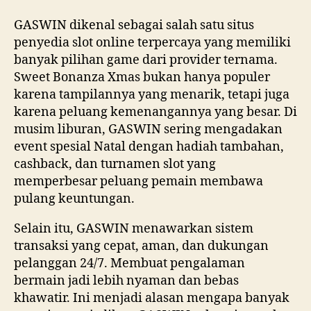
GASWIN dikenal sebagai salah satu situs
penyedia slot online terpercaya yang memiliki
banyak pilihan game dari provider ternama.
Sweet Bonanza Xmas bukan hanya populer
karena tampilannya yang menarik, tetapi juga
karena peluang kemenangannya yang besar. Di
musim liburan, GASWIN sering mengadakan
event spesial Natal dengan hadiah tambahan,
cashback, dan turnamen slot yang
memperbesar peluang pemain membawa
pulang keuntungan.
Selain itu, GASWIN menawarkan sistem
transaksi yang cepat, aman, dan dukungan
pelanggan 24/7. Membuat pengalaman
bermain jadi lebih nyaman dan bebas
khawatir. Ini menjadi alasan mengapa banyak