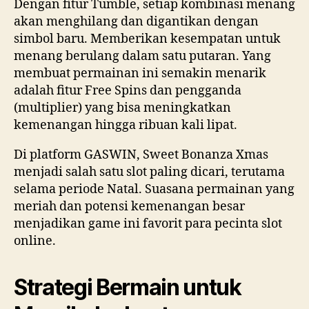
Dengan fitur Tumble, setiap kombinasi menang
akan menghilang dan digantikan dengan
simbol baru. Memberikan kesempatan untuk
menang berulang dalam satu putaran. Yang
membuat permainan ini semakin menarik
adalah fitur Free Spins dan pengganda
(multiplier) yang bisa meningkatkan
kemenangan hingga ribuan kali lipat.
Di platform GASWIN, Sweet Bonanza Xmas
menjadi salah satu slot paling dicari, terutama
selama periode Natal. Suasana permainan yang
meriah dan potensi kemenangan besar
menjadikan game ini favorit para pecinta slot
online.
Strategi Bermain untuk