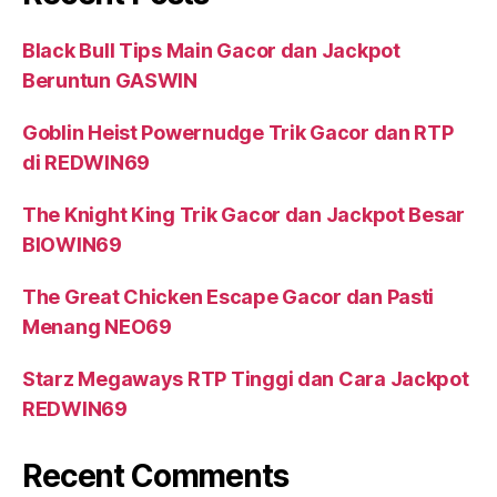
Black Bull Tips Main Gacor dan Jackpot
Beruntun GASWIN
Goblin Heist Powernudge Trik Gacor dan RTP
di REDWIN69
The Knight King Trik Gacor dan Jackpot Besar
BIOWIN69
The Great Chicken Escape Gacor dan Pasti
Menang NEO69
Starz Megaways RTP Tinggi dan Cara Jackpot
REDWIN69
Recent Comments