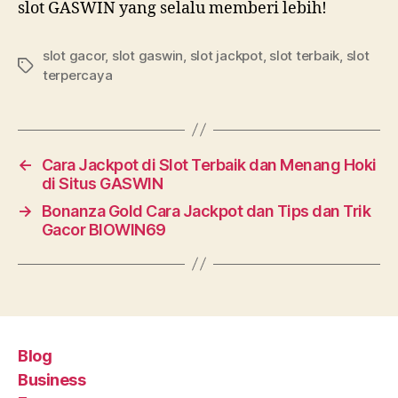
slot GASWIN yang selalu memberi lebih!
slot gacor
,
slot gaswin
,
slot jackpot
,
slot terbaik
,
slot
Tags
terpercaya
←
Cara Jackpot di Slot Terbaik dan Menang Hoki
di Situs GASWIN
→
Bonanza Gold Cara Jackpot dan Tips dan Trik
Gacor BIOWIN69
Blog
Business