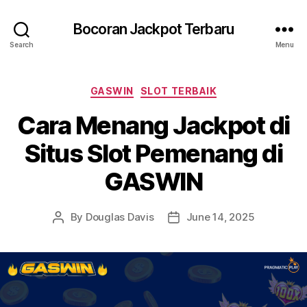
Bocoran Jackpot Terbaru
Search
Menu
Categories
GASWIN
SLOT TERBAIK
Cara Menang Jackpot di
Situs Slot Pemenang di
GASWIN
By
Douglas Davis
June 14, 2025
Post
Post
author
date