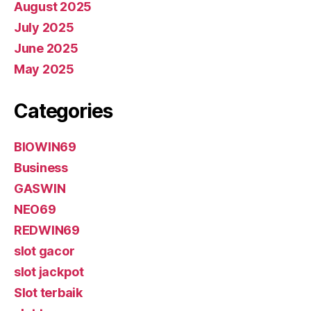
August 2025
July 2025
June 2025
May 2025
Categories
BIOWIN69
Business
GASWIN
NEO69
REDWIN69
slot gacor
slot jackpot
Slot terbaik