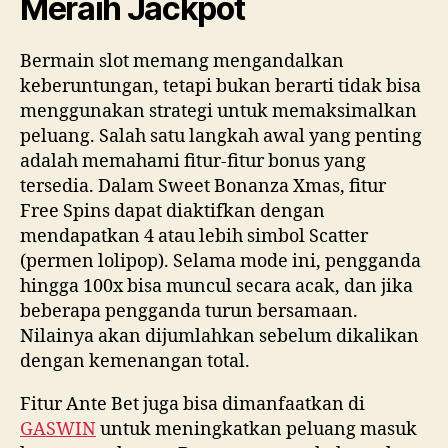
Meraih Jackpot
Bermain slot memang mengandalkan
keberuntungan, tetapi bukan berarti tidak bisa
menggunakan strategi untuk memaksimalkan
peluang. Salah satu langkah awal yang penting
adalah memahami fitur-fitur bonus yang
tersedia. Dalam Sweet Bonanza Xmas, fitur
Free Spins dapat diaktifkan dengan
mendapatkan 4 atau lebih simbol Scatter
(permen lolipop). Selama mode ini, pengganda
hingga 100x bisa muncul secara acak, dan jika
beberapa pengganda turun bersamaan.
Nilainya akan dijumlahkan sebelum dikalikan
dengan kemenangan total.
Fitur Ante Bet juga bisa dimanfaatkan di
GASWIN
untuk meningkatkan peluang masuk