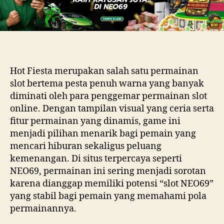
Hot Fiesta merupakan salah satu permainan
slot bertema pesta penuh warna yang banyak
diminati oleh para penggemar permainan slot
online. Dengan tampilan visual yang ceria serta
fitur permainan yang dinamis, game ini
menjadi pilihan menarik bagi pemain yang
mencari hiburan sekaligus peluang
kemenangan. Di situs terpercaya seperti
NEO69, permainan ini sering menjadi sorotan
karena dianggap memiliki potensi “slot NEO69”
yang stabil bagi pemain yang memahami pola
permainannya.