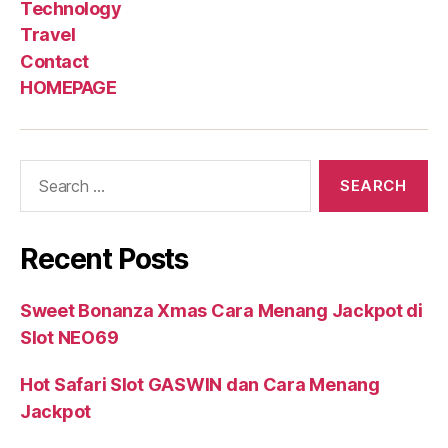
Technology
Travel
Contact
HOMEPAGE
Search
for:
Recent Posts
Sweet Bonanza Xmas Cara Menang Jackpot di
Slot NEO69
Hot Safari Slot GASWIN dan Cara Menang
Jackpot