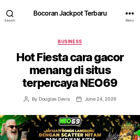
Bocoran Jackpot Terbaru
Search
Menu
Categories
BUSINESS
Hot Fiesta cara gacor
menang di situs
terpercaya NEO69
By
Douglas Davis
June 24, 2026
Post
Post
author
date