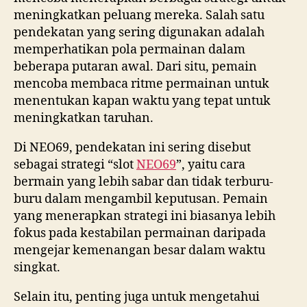
meningkatkan peluang mereka. Salah satu
pendekatan yang sering digunakan adalah
memperhatikan pola permainan dalam
beberapa putaran awal. Dari situ, pemain
mencoba membaca ritme permainan untuk
menentukan kapan waktu yang tepat untuk
meningkatkan taruhan.
Di NEO69, pendekatan ini sering disebut
sebagai strategi “slot
NEO69
”, yaitu cara
bermain yang lebih sabar dan tidak terburu-
buru dalam mengambil keputusan. Pemain
yang menerapkan strategi ini biasanya lebih
fokus pada kestabilan permainan daripada
mengejar kemenangan besar dalam waktu
singkat.
Selain itu, penting juga untuk mengetahui