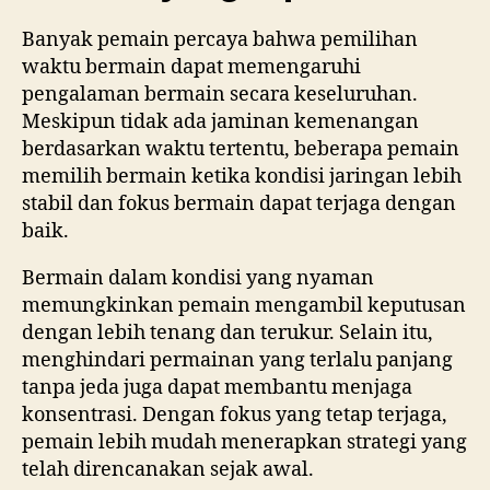
Banyak pemain percaya bahwa pemilihan
waktu bermain dapat memengaruhi
pengalaman bermain secara keseluruhan.
Meskipun tidak ada jaminan kemenangan
berdasarkan waktu tertentu, beberapa pemain
memilih bermain ketika kondisi jaringan lebih
stabil dan fokus bermain dapat terjaga dengan
baik.
Bermain dalam kondisi yang nyaman
memungkinkan pemain mengambil keputusan
dengan lebih tenang dan terukur. Selain itu,
menghindari permainan yang terlalu panjang
tanpa jeda juga dapat membantu menjaga
konsentrasi. Dengan fokus yang tetap terjaga,
pemain lebih mudah menerapkan strategi yang
telah direncanakan sejak awal.