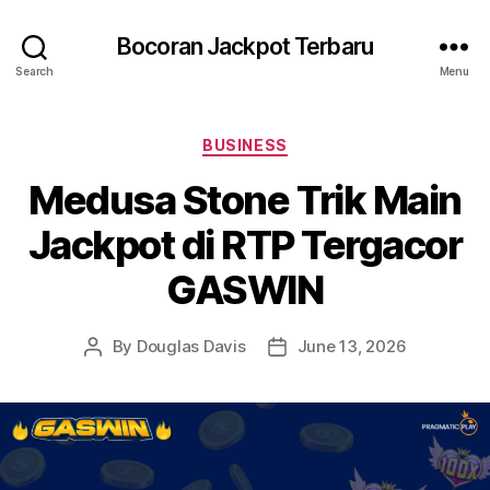
Bocoran Jackpot Terbaru
Search
Menu
Categories
BUSINESS
Medusa Stone Trik Main
Jackpot di RTP Tergacor
GASWIN
By
Douglas Davis
June 13, 2026
Post
Post
author
date