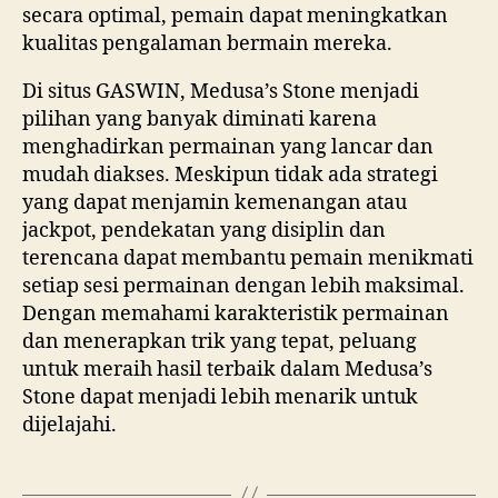
secara optimal, pemain dapat meningkatkan
kualitas pengalaman bermain mereka.
Di situs GASWIN, Medusa’s Stone menjadi
pilihan yang banyak diminati karena
menghadirkan permainan yang lancar dan
mudah diakses. Meskipun tidak ada strategi
yang dapat menjamin kemenangan atau
jackpot, pendekatan yang disiplin dan
terencana dapat membantu pemain menikmati
setiap sesi permainan dengan lebih maksimal.
Dengan memahami karakteristik permainan
dan menerapkan trik yang tepat, peluang
untuk meraih hasil terbaik dalam Medusa’s
Stone dapat menjadi lebih menarik untuk
dijelajahi.