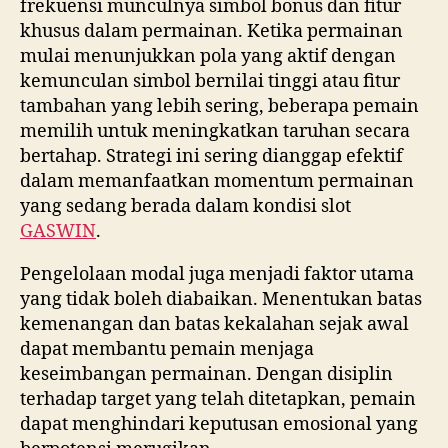
frekuensi munculnya simbol bonus dan fitur
khusus dalam permainan. Ketika permainan
mulai menunjukkan pola yang aktif dengan
kemunculan simbol bernilai tinggi atau fitur
tambahan yang lebih sering, beberapa pemain
memilih untuk meningkatkan taruhan secara
bertahap. Strategi ini sering dianggap efektif
dalam memanfaatkan momentum permainan
yang sedang berada dalam kondisi slot
GASWIN
.
Pengelolaan modal juga menjadi faktor utama
yang tidak boleh diabaikan. Menentukan batas
kemenangan dan batas kekalahan sejak awal
dapat membantu pemain menjaga
keseimbangan permainan. Dengan disiplin
terhadap target yang telah ditetapkan, pemain
dapat menghindari keputusan emosional yang