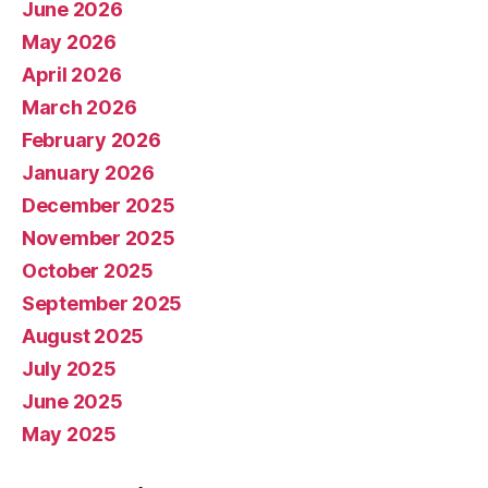
June 2026
May 2026
April 2026
March 2026
February 2026
January 2026
December 2025
November 2025
October 2025
September 2025
August 2025
July 2025
June 2025
May 2025