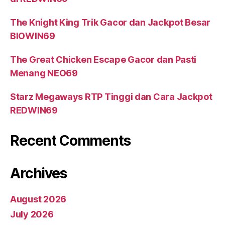
The Knight King Trik Gacor dan Jackpot Besar
BIOWIN69
The Great Chicken Escape Gacor dan Pasti
Menang NEO69
Starz Megaways RTP Tinggi dan Cara Jackpot
REDWIN69
Recent Comments
Archives
August 2026
July 2026