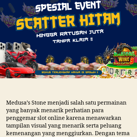
Medusa’s Stone menjadi salah satu permainan
yang banyak menarik perhatian para
penggemar slot online karena menawarkan
tampilan visual yang menarik serta peluang
kemenangan yang menggiurkan. Dengan tema