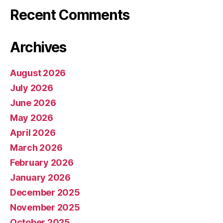
Recent Comments
Archives
August 2026
July 2026
June 2026
May 2026
April 2026
March 2026
February 2026
January 2026
December 2025
November 2025
October 2025