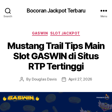
Bocoran Jackpot Terbaru
Search
Menu
Categories
GASWIN
SLOT JACKPOT
Mustang Trail Tips Main
Slot GASWIN di Situs
RTP Tertinggi
By
Douglas Davis
April 27, 2026
Post
Post
author
date