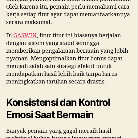
Oleh karena itu, pemain perlu memahami cara
kerja setiap fitur agar dapat memanfaatkannya
secara maksimal.
Di
GASWIN
, fitur-fitur ini biasanya berjalan
dengan sistem yang stabil sehingga
memberikan pengalaman bermain yang lebih
nyaman. Mengoptimalkan fitur bonus dapat
menjadi salah satu strategi efektif untuk
mendapatkan hasil lebih baik tanpa harus
meningkatkan taruhan secara drastis.
Konsistensi dan Kontrol
Emosi Saat Bermain
Banyak pemain yang gagal meraih hasil