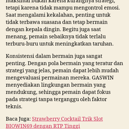
maksimal bukan karena kurangnya strategi,
tetapi karena tidak mampu mengontrol emosi.
Saat mengalami kekalahan, penting untuk
tidak terbawa suasana dan tetap bermain
dengan kepala dingin. Begitu juga saat
menang, pemain sebaiknya tidak terlalu
terburu-buru untuk meningkatkan taruhan.
Konsistensi dalam bermain juga sangat
penting. Dengan pola bermain yang teratur dan
strategi yang jelas, pemain dapat lebih mudah
mengevaluasi permainan mereka. GASWIN
menyediakan lingkungan bermain yang
mendukung, sehingga pemain dapat fokus
pada strategi tanpa terganggu oleh faktor
teknis.
Baca Juga:
Strawberry Cocktail Trik Slot
BIOWIN69 dengan RTP Tinggi