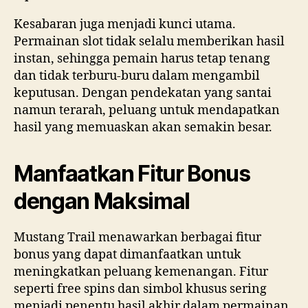
Kesabaran juga menjadi kunci utama.
Permainan slot tidak selalu memberikan hasil
instan, sehingga pemain harus tetap tenang
dan tidak terburu-buru dalam mengambil
keputusan. Dengan pendekatan yang santai
namun terarah, peluang untuk mendapatkan
hasil yang memuaskan akan semakin besar.
Manfaatkan Fitur Bonus
dengan Maksimal
Mustang Trail menawarkan berbagai fitur
bonus yang dapat dimanfaatkan untuk
meningkatkan peluang kemenangan. Fitur
seperti free spins dan simbol khusus sering
menjadi penentu hasil akhir dalam permainan.