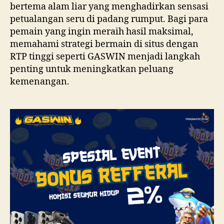
bertema alam liar yang menghadirkan sensasi
petualangan seru di padang rumput. Bagi para
pemain yang ingin meraih hasil maksimal,
memahami strategi bermain di situs dengan
RTP tinggi seperti GASWIN menjadi langkah
penting untuk meningkatkan peluang
kemenangan.