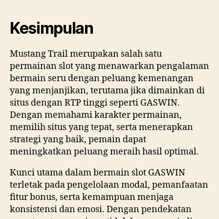
Kesimpulan
Mustang Trail merupakan salah satu
permainan slot yang menawarkan pengalaman
bermain seru dengan peluang kemenangan
yang menjanjikan, terutama jika dimainkan di
situs dengan RTP tinggi seperti GASWIN.
Dengan memahami karakter permainan,
memilih situs yang tepat, serta menerapkan
strategi yang baik, pemain dapat
meningkatkan peluang meraih hasil optimal.
Kunci utama dalam bermain slot GASWIN
terletak pada pengelolaan modal, pemanfaatan
fitur bonus, serta kemampuan menjaga
konsistensi dan emosi. Dengan pendekatan