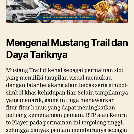
Mengenal Mustang Trail dan
Daya Tariknya
Mustang Trail dikenal sebagai permainan slot
yang memiliki tampilan visual memukau
dengan latar belakang alam bebas serta simbol-
simbol khas kehidupan liar. Selain tampilannya
yang menarik, game ini juga menawarkan
fitur-fitur bonus yang dapat meningkatkan
peluang kemenangan pemain. RTP atau Return
to Player pada permainan ini tergolong tinggi,
sehingga banyak pemain memburunya sebagai