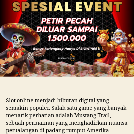
Slot online menjadi hiburan digital yang
semakin populer. Salah satu game yang banyak
menarik perhatian adalah Mustang Trail,
sebuah permainan yang menghadirkan nuansa
petualangan di padang rumput Amerika