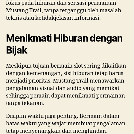
fokus pada hiburan dan sensasi permainan
Mustang Trail, tanpa terganggu oleh masalah
teknis atau ketidakjelasan informasi.
Menikmati Hiburan dengan
Bijak
Meskipun tujuan bermain slot sering dikaitkan
dengan kemenangan, sisi hiburan tetap harus
menjadi prioritas. Mustang Trail menawarkan
pengalaman visual dan audio yang memikat,
sehingga pemain dapat menikmati permainan
tanpa tekanan.
Disiplin waktu juga penting. Bermain dalam
batas waktu yang wajar membuat pengalaman
tetap menyenangkan dan menghindari