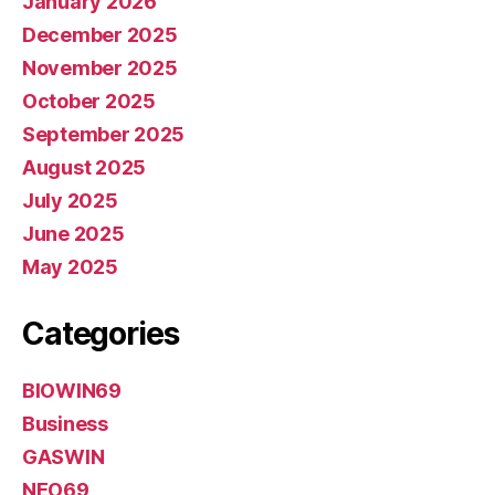
January 2026
December 2025
November 2025
October 2025
September 2025
August 2025
July 2025
June 2025
May 2025
Categories
BIOWIN69
Business
GASWIN
NEO69