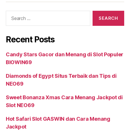
Search
for:
Recent Posts
Candy Stars Gacor dan Menang di Slot Populer
BIOWIN69
Diamonds of Egypt Situs Terbaik dan Tips di
NEO69
Sweet Bonanza Xmas Cara Menang Jackpot di
Slot NEO69
Hot Safari Slot GASWIN dan Cara Menang
Jackpot