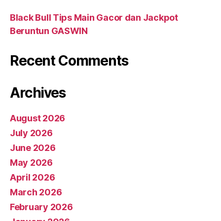
Black Bull Tips Main Gacor dan Jackpot
Beruntun GASWIN
Recent Comments
Archives
August 2026
July 2026
June 2026
May 2026
April 2026
March 2026
February 2026