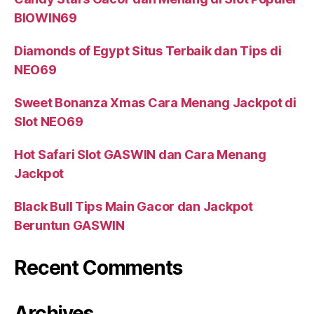
BIOWIN69
Diamonds of Egypt Situs Terbaik dan Tips di
NEO69
Sweet Bonanza Xmas Cara Menang Jackpot di
Slot NEO69
Hot Safari Slot GASWIN dan Cara Menang
Jackpot
Black Bull Tips Main Gacor dan Jackpot
Beruntun GASWIN
Recent Comments
Archives