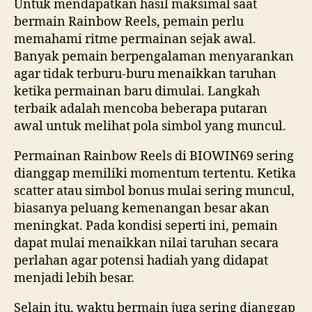
Untuk mendapatkan hasil maksimal saat
bermain Rainbow Reels, pemain perlu
memahami ritme permainan sejak awal.
Banyak pemain berpengalaman menyarankan
agar tidak terburu-buru menaikkan taruhan
ketika permainan baru dimulai. Langkah
terbaik adalah mencoba beberapa putaran
awal untuk melihat pola simbol yang muncul.
Permainan Rainbow Reels di BIOWIN69 sering
dianggap memiliki momentum tertentu. Ketika
scatter atau simbol bonus mulai sering muncul,
biasanya peluang kemenangan besar akan
meningkat. Pada kondisi seperti ini, pemain
dapat mulai menaikkan nilai taruhan secara
perlahan agar potensi hadiah yang didapat
menjadi lebih besar.
Selain itu, waktu bermain juga sering dianggap