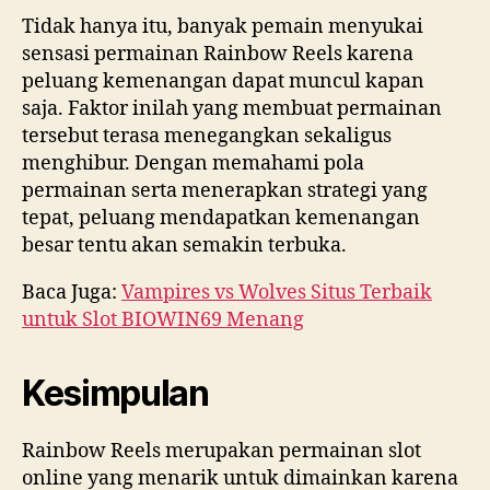
Tidak hanya itu, banyak pemain menyukai
sensasi permainan Rainbow Reels karena
peluang kemenangan dapat muncul kapan
saja. Faktor inilah yang membuat permainan
tersebut terasa menegangkan sekaligus
menghibur. Dengan memahami pola
permainan serta menerapkan strategi yang
tepat, peluang mendapatkan kemenangan
besar tentu akan semakin terbuka.
Baca Juga:
Vampires vs Wolves Situs Terbaik
untuk Slot BIOWIN69 Menang
Kesimpulan
Rainbow Reels merupakan permainan slot
online yang menarik untuk dimainkan karena