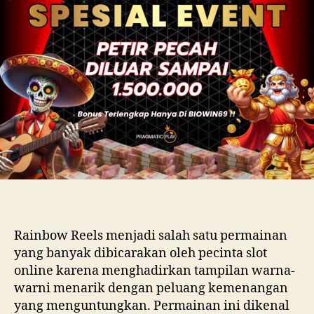
Rainbow Reels menjadi salah satu permainan
yang banyak dibicarakan oleh pecinta slot
online karena menghadirkan tampilan warna-
warni menarik dengan peluang kemenangan
yang menguntungkan. Permainan ini dikenal