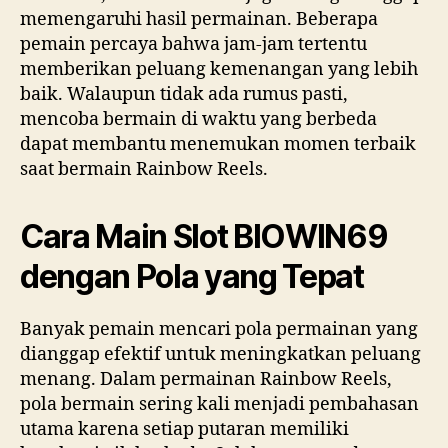
memengaruhi hasil permainan. Beberapa
pemain percaya bahwa jam-jam tertentu
memberikan peluang kemenangan yang lebih
baik. Walaupun tidak ada rumus pasti,
mencoba bermain di waktu yang berbeda
dapat membantu menemukan momen terbaik
saat bermain Rainbow Reels.
Cara Main Slot BIOWIN69
dengan Pola yang Tepat
Banyak pemain mencari pola permainan yang
dianggap efektif untuk meningkatkan peluang
menang. Dalam permainan Rainbow Reels,
pola bermain sering kali menjadi pembahasan
utama karena setiap putaran memiliki