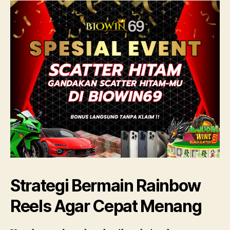
Strategi Bermain Rainbow
Reels Agar Cepat Menang