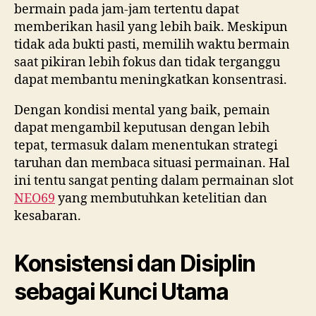
bermain pada jam-jam tertentu dapat
memberikan hasil yang lebih baik. Meskipun
tidak ada bukti pasti, memilih waktu bermain
saat pikiran lebih fokus dan tidak terganggu
dapat membantu meningkatkan konsentrasi.
Dengan kondisi mental yang baik, pemain
dapat mengambil keputusan dengan lebih
tepat, termasuk dalam menentukan strategi
taruhan dan membaca situasi permainan. Hal
ini tentu sangat penting dalam permainan slot
NEO69
yang membutuhkan ketelitian dan
kesabaran.
Konsistensi dan Disiplin
sebagai Kunci Utama