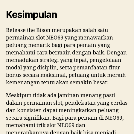
Kesimpulan
Release the Bison merupakan salah satu
permainan slot NEO69 yang menawarkan
peluang menarik bagi para pemain yang
memahami cara bermain dengan baik. Dengan
memadukan strategi yang tepat, pengelolaan
modal yang disiplin, serta pemanfaatan fitur
bonus secara maksimal, peluang untuk meraih
kemenangan tentu akan semakin besar.
Meskipun tidak ada jaminan menang pasti
dalam permainan slot, pendekatan yang cerdas
dan konsisten dapat meningkatkan peluang
secara signifikan. Bagi para pemain di NEO69,
memahami trik slot NEO69 dan
menerapkannya dengan baik bisa menjadi