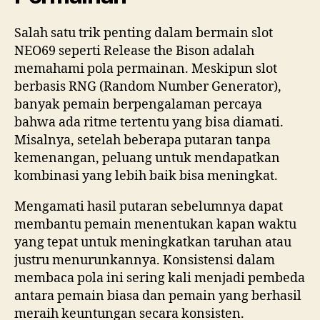
Salah satu trik penting dalam bermain slot
NEO69 seperti Release the Bison adalah
memahami pola permainan. Meskipun slot
berbasis RNG (Random Number Generator),
banyak pemain berpengalaman percaya
bahwa ada ritme tertentu yang bisa diamati.
Misalnya, setelah beberapa putaran tanpa
kemenangan, peluang untuk mendapatkan
kombinasi yang lebih baik bisa meningkat.
Mengamati hasil putaran sebelumnya dapat
membantu pemain menentukan kapan waktu
yang tepat untuk meningkatkan taruhan atau
justru menurunkannya. Konsistensi dalam
membaca pola ini sering kali menjadi pembeda
antara pemain biasa dan pemain yang berhasil
meraih keuntungan secara konsisten.