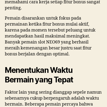
memahami cara kerja setiap fitur bonus sangat
penting.
Pemain disarankan untuk fokus pada
permainan ketika fitur bonus mulai aktif,
karena pada momen tersebut peluang untuk
mendapatkan hasil maksimal meningkat.
Banyak pemain slot NEO69 yang berhasil
meraih kemenangan besar justru saat fitur
bonus berjalan dengan optimal.
Menentukan Waktu
Bermain yang Tepat
Faktor lain yang sering dianggap sepele namun
sebenarnya cukup berpengaruh adalah waktu
bermain. Beberapa pemain percaya bahwa