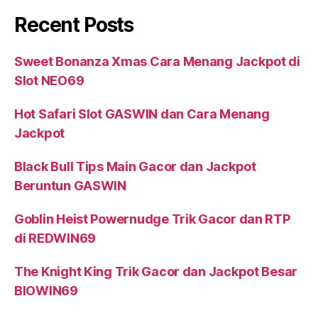
Recent Posts
Sweet Bonanza Xmas Cara Menang Jackpot di
Slot NEO69
Hot Safari Slot GASWIN dan Cara Menang
Jackpot
Black Bull Tips Main Gacor dan Jackpot
Beruntun GASWIN
Goblin Heist Powernudge Trik Gacor dan RTP
di REDWIN69
The Knight King Trik Gacor dan Jackpot Besar
BIOWIN69