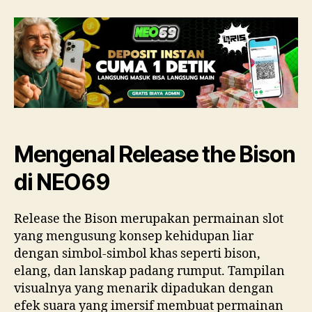
Mengenal Release the Bison
di NEO69
Release the Bison merupakan permainan slot
yang mengusung konsep kehidupan liar
dengan simbol-simbol khas seperti bison,
elang, dan lanskap padang rumput. Tampilan
visualnya yang menarik dipadukan dengan
efek suara yang imersif membuat permainan