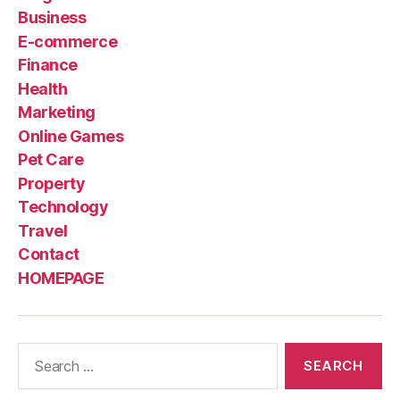
Business
E-commerce
Finance
Health
Marketing
Online Games
Pet Care
Property
Technology
Travel
Contact
HOMEPAGE
Search
for: