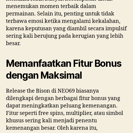
menemukan momen terbaik dalam
permainan. Selain itu, penting untuk tidak
terbawa emosi ketika mengalami kekalahan,
karena keputusan yang diambil secara impulsif
sering kali berujung pada kerugian yang lebih
besar.
Memanfaatkan Fitur Bonus
dengan Maksimal
Release the Bison di NEO69 biasanya
dilengkapi dengan berbagai fitur bonus yang
dapat meningkatkan peluang kemenangan.
Fitur seperti free spins, multiplier, atau simbol
khusus sering kali menjadi penentu
kemenangan besar. Oleh karena itu,