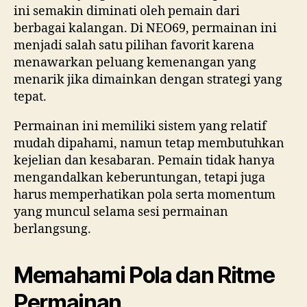
ini semakin diminati oleh pemain dari
berbagai kalangan. Di NEO69, permainan ini
menjadi salah satu pilihan favorit karena
menawarkan peluang kemenangan yang
menarik jika dimainkan dengan strategi yang
tepat.
Permainan ini memiliki sistem yang relatif
mudah dipahami, namun tetap membutuhkan
kejelian dan kesabaran. Pemain tidak hanya
mengandalkan keberuntungan, tetapi juga
harus memperhatikan pola serta momentum
yang muncul selama sesi permainan
berlangsung.
Memahami Pola dan Ritme
Permainan