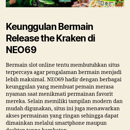
Keunggulan Bermain
Release the Kraken di
NEO69
Bermain slot online tentu membutuhkan situs
terpercaya agar pengalaman bermain menjadi
lebih maksimal. NEO69 hadir dengan berbagai
keunggulan yang membuat pemain merasa
nyaman saat menikmati permainan favorit
mereka. Selain memiliki tampilan modern dan
mudah digunakan, situs ini juga menawarkan
akses permainan yang ringan sehingga dapat
dimainkan melalui smartphone maupun