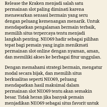
Release the Kraken menjadi salah satu
permainan slot paling diminati karena
menawarkan sensasi bermain yang seru
dengan peluang kemenangan menarik. Untuk
mendapatkan pengalaman bermain terbaik,
memilih situs terpercaya tentu menjadi
langkah penting. NEO69 hadir sebagai pilihan
tepat bagi pemain yang ingin menikmati
permainan slot online dengan nyaman, aman,
dan memiliki akses ke berbagai fitur unggulan.
Dengan memahami strategi bermain, mengatur
modal secara bijak, dan memilih situs
berkualitas seperti NEO69, peluang
mendapatkan hasil maksimal dalam
permainan slot NEO69 tentu akan semakin
besar. Tidak heran jika banyak pemain
menjadikan NEO69 sebagai situs favorit untuk