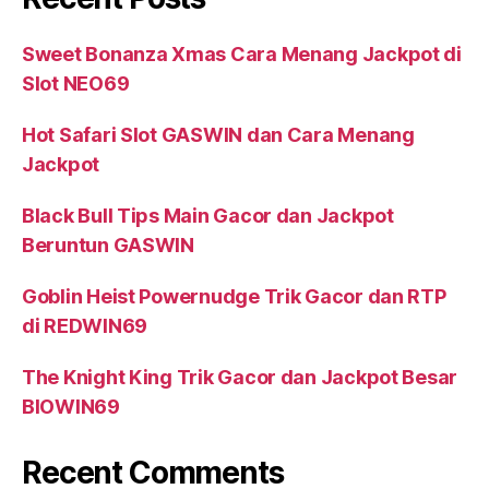
Sweet Bonanza Xmas Cara Menang Jackpot di
Slot NEO69
Hot Safari Slot GASWIN dan Cara Menang
Jackpot
Black Bull Tips Main Gacor dan Jackpot
Beruntun GASWIN
Goblin Heist Powernudge Trik Gacor dan RTP
di REDWIN69
The Knight King Trik Gacor dan Jackpot Besar
BIOWIN69
Recent Comments