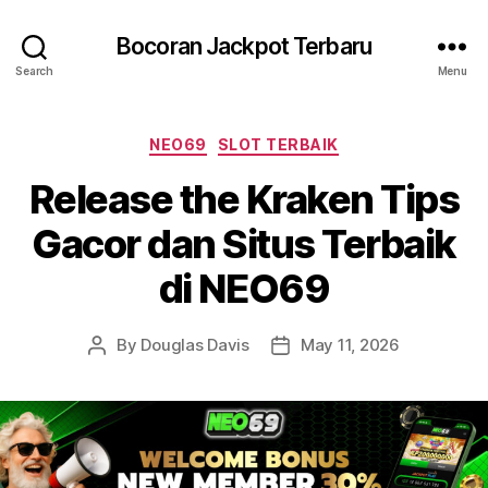
Bocoran Jackpot Terbaru
Search
Menu
Categories
NEO69
SLOT TERBAIK
Release the Kraken Tips
Gacor dan Situs Terbaik
di NEO69
By
Douglas Davis
May 11, 2026
Post
Post
author
date