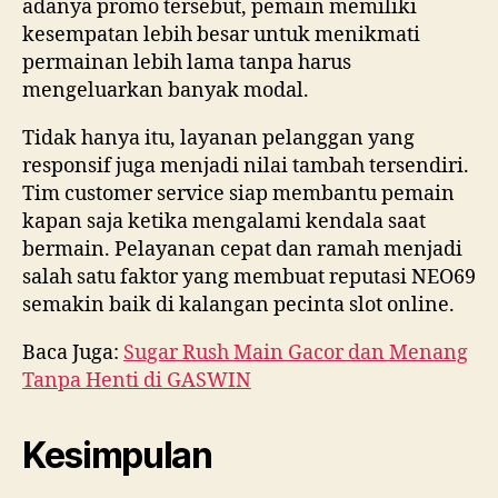
adanya promo tersebut, pemain memiliki
kesempatan lebih besar untuk menikmati
permainan lebih lama tanpa harus
mengeluarkan banyak modal.
Tidak hanya itu, layanan pelanggan yang
responsif juga menjadi nilai tambah tersendiri.
Tim customer service siap membantu pemain
kapan saja ketika mengalami kendala saat
bermain. Pelayanan cepat dan ramah menjadi
salah satu faktor yang membuat reputasi NEO69
semakin baik di kalangan pecinta slot online.
Baca Juga:
Sugar Rush Main Gacor dan Menang
Tanpa Henti di GASWIN
Kesimpulan