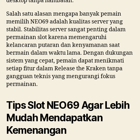
desktop tanpa hambatan.
Salah satu alasan mengapa banyak pemain
memilih NEO69 adalah kualitas server yang
stabil. Stabilitas server sangat penting dalam
permainan slot karena memengaruhi
kelancaran putaran dan kenyamanan saat
bermain dalam waktu lama. Dengan dukungan
sistem yang cepat, pemain dapat menikmati
setiap fitur dalam Release the Kraken tanpa
gangguan teknis yang mengurangi fokus
permainan.
Tips Slot NEO69 Agar Lebih
Mudah Mendapatkan
Kemenangan