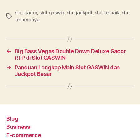
slot gacor
,
slot gaswin
,
slot jackpot
,
slot terbaik
,
slot
Tags
terpercaya
←
Big Bass Vegas Double Down Deluxe Gacor
RTP di Slot GASWIN
→
Panduan Lengkap Main Slot GASWIN dan
Jackpot Besar
Blog
Business
E-commerce