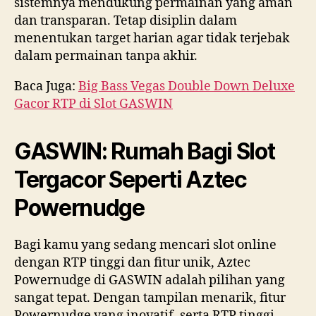
sistemnya mendukung permainan yang aman
dan transparan. Tetap disiplin dalam
menentukan target harian agar tidak terjebak
dalam permainan tanpa akhir.
Baca Juga:
Big Bass Vegas Double Down Deluxe
Gacor RTP di Slot GASWIN
GASWIN: Rumah Bagi Slot
Tergacor Seperti Aztec
Powernudge
Bagi kamu yang sedang mencari slot online
dengan RTP tinggi dan fitur unik, Aztec
Powernudge di GASWIN adalah pilihan yang
sangat tepat. Dengan tampilan menarik, fitur
Powernudge yang inovatif, serta RTP tinggi,