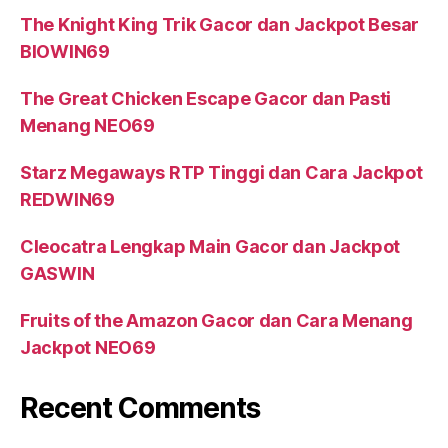
The Knight King Trik Gacor dan Jackpot Besar
BIOWIN69
The Great Chicken Escape Gacor dan Pasti
Menang NEO69
Starz Megaways RTP Tinggi dan Cara Jackpot
REDWIN69
Cleocatra Lengkap Main Gacor dan Jackpot
GASWIN
Fruits of the Amazon Gacor dan Cara Menang
Jackpot NEO69
Recent Comments