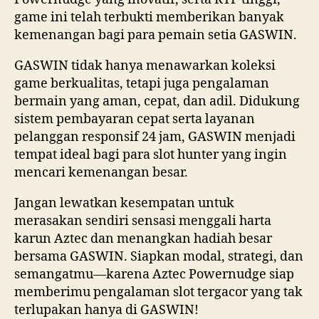
game ini telah terbukti memberikan banyak
kemenangan bagi para pemain setia GASWIN.
GASWIN tidak hanya menawarkan koleksi
game berkualitas, tetapi juga pengalaman
bermain yang aman, cepat, dan adil. Didukung
sistem pembayaran cepat serta layanan
pelanggan responsif 24 jam, GASWIN menjadi
tempat ideal bagi para slot hunter yang ingin
mencari kemenangan besar.
Jangan lewatkan kesempatan untuk
merasakan sendiri sensasi menggali harta
karun Aztec dan menangkan hadiah besar
bersama GASWIN. Siapkan modal, strategi, dan
semangatmu—karena Aztec Powernudge siap
memberimu pengalaman slot tergacor yang tak
terlupakan hanya di GASWIN!