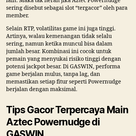
lain. Maka tak heran jika Aztec Powernudge
sering disebut sebagai slot “tergacor” oleh para
member.
Selain RTP, volatilitas game ini juga tinggi.
Artinya, walau kemenangan tidak selalu
sering, namun ketika muncul bisa dalam
jumlah besar. Kombinasi ini cocok untuk
pemain yang menyukai risiko tinggi dengan
potensi jackpot besar. Di GASWIN, performa
game berjalan mulus, tanpa lag, dan
memastikan setiap fitur seperti Powernudge
berjalan dengan maksimal.
Tips Gacor Terpercaya Main
Aztec Powernudge di
GASWIN