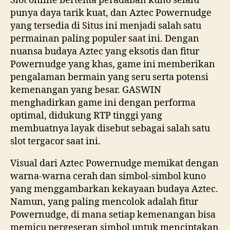
Slot online bertema peradaban kuno selalu
punya daya tarik kuat, dan Aztec Powernudge
yang tersedia di Situs ini menjadi salah satu
permainan paling populer saat ini. Dengan
nuansa budaya Aztec yang eksotis dan fitur
Powernudge yang khas, game ini memberikan
pengalaman bermain yang seru serta potensi
kemenangan yang besar. GASWIN
menghadirkan game ini dengan performa
optimal, didukung RTP tinggi yang
membuatnya layak disebut sebagai salah satu
slot tergacor saat ini.
Visual dari Aztec Powernudge memikat dengan
warna-warna cerah dan simbol-simbol kuno
yang menggambarkan kekayaan budaya Aztec.
Namun, yang paling mencolok adalah fitur
Powernudge, di mana setiap kemenangan bisa
memicu pergeseran simbol untuk menciptakan