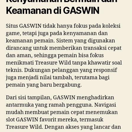
Keamanan di GASWIN
Situs GASWIN tidak hanya fokus pada koleksi
game, tetapi juga pada kenyamanan dan
keamanan pemain. Sistem yang digunakan
dirancang untuk memberikan transaksi cepat
dan aman, sehingga pemain bisa fokus
menikmati Treasure Wild tanpa khawatir soal
teknis. Dukungan pelanggan yang responsif
juga menjadi nilai tambah, terutama bagi
pemain yang baru bergabung.
Dari sisi tampilan, GASWIN menghadirkan
antarmuka yang ramah pengguna. Navigasi
mudah membuat pemain cepat menemukan
slot GASWIN favorit mereka, termasuk
Treasure Wild. Dengan akses yang lancar dan