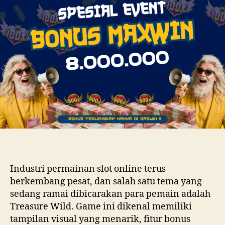
Industri permainan slot online terus
berkembang pesat, dan salah satu tema yang
sedang ramai dibicarakan para pemain adalah
Treasure Wild. Game ini dikenal memiliki
tampilan visual yang menarik, fitur bonus