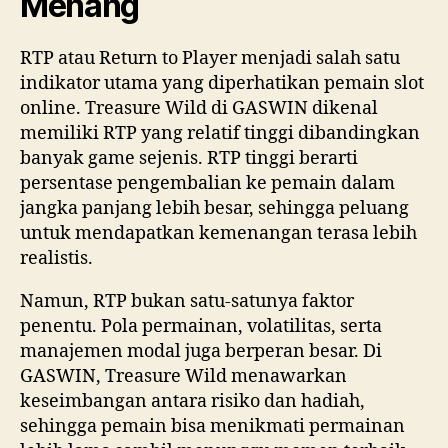
Menang
RTP atau Return to Player menjadi salah satu
indikator utama yang diperhatikan pemain slot
online. Treasure Wild di GASWIN dikenal
memiliki RTP yang relatif tinggi dibandingkan
banyak game sejenis. RTP tinggi berarti
persentase pengembalian ke pemain dalam
jangka panjang lebih besar, sehingga peluang
untuk mendapatkan kemenangan terasa lebih
realistis.
Namun, RTP bukan satu-satunya faktor
penentu. Pola permainan, volatilitas, serta
manajemen modal juga berperan besar. Di
GASWIN, Treasure Wild menawarkan
keseimbangan antara risiko dan hadiah,
sehingga pemain bisa menikmati permainan