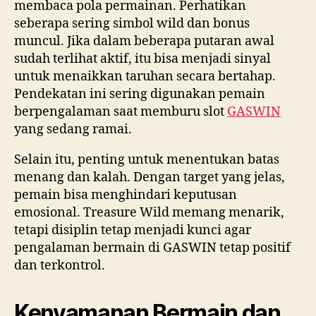
membaca pola permainan. Perhatikan
seberapa sering simbol wild dan bonus
muncul. Jika dalam beberapa putaran awal
sudah terlihat aktif, itu bisa menjadi sinyal
untuk menaikkan taruhan secara bertahap.
Pendekatan ini sering digunakan pemain
berpengalaman saat memburu slot
GASWIN
yang sedang ramai.
Selain itu, penting untuk menentukan batas
menang dan kalah. Dengan target yang jelas,
pemain bisa menghindari keputusan
emosional. Treasure Wild memang menarik,
tetapi disiplin tetap menjadi kunci agar
pengalaman bermain di GASWIN tetap positif
dan terkontrol.
Kenyamanan Bermain dan