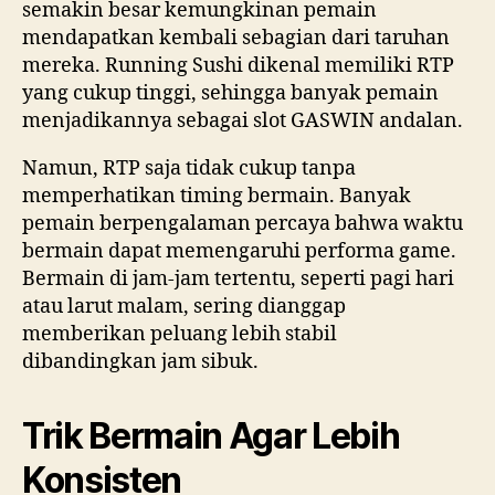
semakin besar kemungkinan pemain
mendapatkan kembali sebagian dari taruhan
mereka. Running Sushi dikenal memiliki RTP
yang cukup tinggi, sehingga banyak pemain
menjadikannya sebagai slot GASWIN andalan.
Namun, RTP saja tidak cukup tanpa
memperhatikan timing bermain. Banyak
pemain berpengalaman percaya bahwa waktu
bermain dapat memengaruhi performa game.
Bermain di jam-jam tertentu, seperti pagi hari
atau larut malam, sering dianggap
memberikan peluang lebih stabil
dibandingkan jam sibuk.
Trik Bermain Agar Lebih
Konsisten