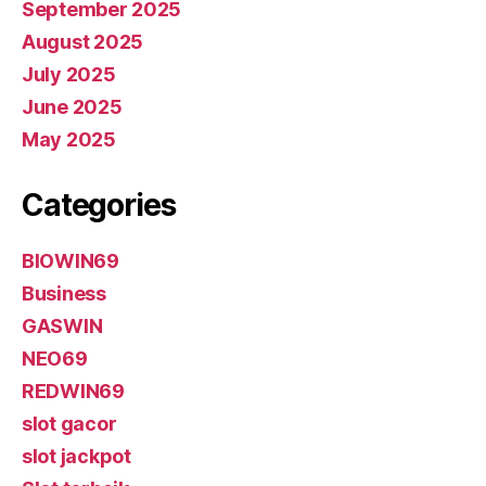
September 2025
August 2025
July 2025
June 2025
May 2025
Categories
BIOWIN69
Business
GASWIN
NEO69
REDWIN69
slot gacor
slot jackpot