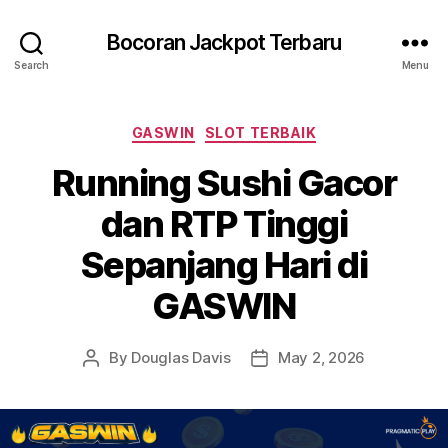
Bocoran Jackpot Terbaru
Search
Menu
Categories
GASWIN
SLOT TERBAIK
Running Sushi Gacor
dan RTP Tinggi
Sepanjang Hari di
GASWIN
By
Douglas Davis
May 2, 2026
Post
Post
author
date