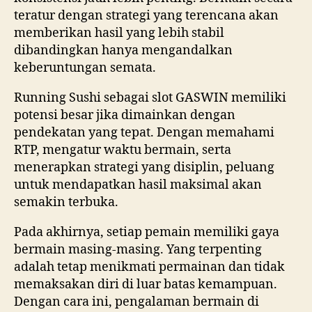
teratur dengan strategi yang terencana akan
memberikan hasil yang lebih stabil
dibandingkan hanya mengandalkan
keberuntungan semata.
Running Sushi sebagai slot GASWIN memiliki
potensi besar jika dimainkan dengan
pendekatan yang tepat. Dengan memahami
RTP, mengatur waktu bermain, serta
menerapkan strategi yang disiplin, peluang
untuk mendapatkan hasil maksimal akan
semakin terbuka.
Pada akhirnya, setiap pemain memiliki gaya
bermain masing-masing. Yang terpenting
adalah tetap menikmati permainan dan tidak
memaksakan diri di luar batas kemampuan.
Dengan cara ini, pengalaman bermain di