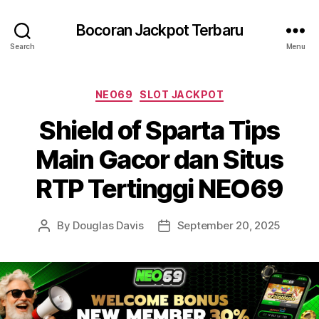
Bocoran Jackpot Terbaru
Search
Menu
Categories
NEO69
SLOT JACKPOT
Shield of Sparta Tips
Main Gacor dan Situs
RTP Tertinggi NEO69
By
Douglas Davis
September 20, 2025
Post
Post
author
date