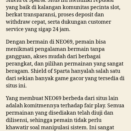
Shield of Sparta. Situs ini memiliki reputasi
yang baik di kalangan komunitas pecinta slot,
berkat transparansi, proses deposit dan
withdraw cepat, serta dukungan customer
service yang sigap 24 jam.
Dengan bermain di NEO69, pemain bisa
menikmati pengalaman bermain tanpa
gangguan, akses mudah dari berbagai
perangkat, dan pilihan permainan yang sangat
beragam. Shield of Sparta hanyalah salah satu
dari sekian banyak game gacor yang tersedia di
situs ini.
Yang membuat NEO69 berbeda dari situs lain
adalah komitmennya terhadap fair play. Semua
permainan yang disediakan telah diuji dan
dilisensi, sehingga pemain tidak perlu
khawatir soal manipulasi sistem. Ini sangat