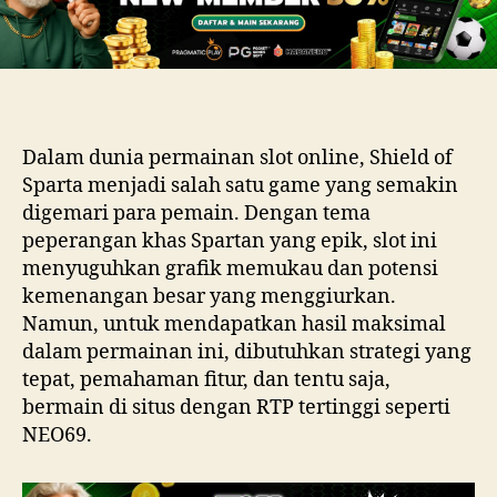
Dalam dunia permainan slot online, Shield of
Sparta menjadi salah satu game yang semakin
digemari para pemain. Dengan tema
peperangan khas Spartan yang epik, slot ini
menyuguhkan grafik memukau dan potensi
kemenangan besar yang menggiurkan.
Namun, untuk mendapatkan hasil maksimal
dalam permainan ini, dibutuhkan strategi yang
tepat, pemahaman fitur, dan tentu saja,
bermain di situs dengan RTP tertinggi seperti
NEO69.