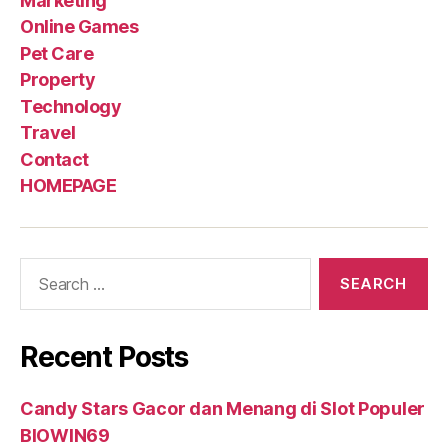
Marketing
Online Games
Pet Care
Property
Technology
Travel
Contact
HOMEPAGE
Search
for:
Recent Posts
Candy Stars Gacor dan Menang di Slot Populer
BIOWIN69