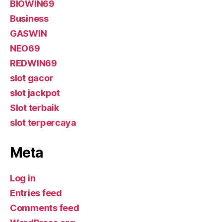
BIOWIN69
Business
GASWIN
NEO69
REDWIN69
slot gacor
slot jackpot
Slot terbaik
slot terpercaya
Meta
Log in
Entries feed
Comments feed