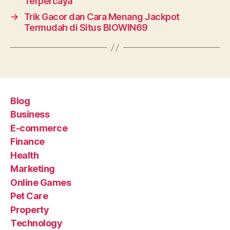
Terpercaya
→
Trik Gacor dan Cara Menang Jackpot
Termudah di Situs BIOWIN69
Blog
Business
E-commerce
Finance
Health
Marketing
Online Games
Pet Care
Property
Technology