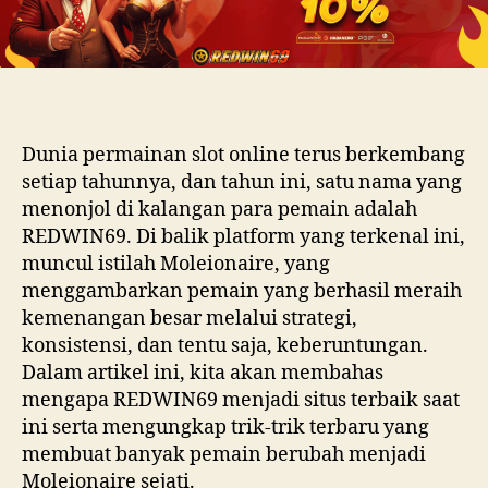
Dunia permainan slot online terus berkembang
setiap tahunnya, dan tahun ini, satu nama yang
menonjol di kalangan para pemain adalah
REDWIN69. Di balik platform yang terkenal ini,
muncul istilah Moleionaire, yang
menggambarkan pemain yang berhasil meraih
kemenangan besar melalui strategi,
konsistensi, dan tentu saja, keberuntungan.
Dalam artikel ini, kita akan membahas
mengapa REDWIN69 menjadi situs terbaik saat
ini serta mengungkap trik-trik terbaru yang
membuat banyak pemain berubah menjadi
Moleionaire sejati.