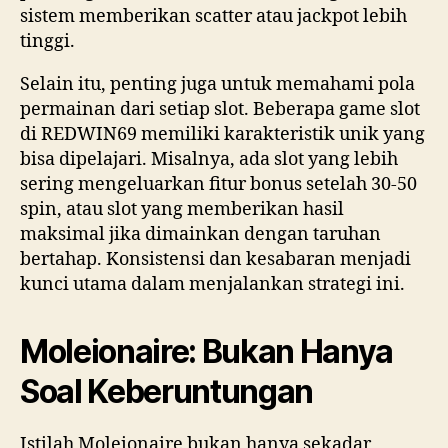
sistem memberikan scatter atau jackpot lebih
tinggi.
Selain itu, penting juga untuk memahami pola
permainan dari setiap slot. Beberapa game slot
di REDWIN69 memiliki karakteristik unik yang
bisa dipelajari. Misalnya, ada slot yang lebih
sering mengeluarkan fitur bonus setelah 30-50
spin, atau slot yang memberikan hasil
maksimal jika dimainkan dengan taruhan
bertahap. Konsistensi dan kesabaran menjadi
kunci utama dalam menjalankan strategi ini.
Moleionaire: Bukan Hanya
Soal Keberuntungan
Istilah Moleionaire bukan hanya sekadar