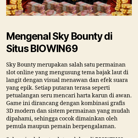
Mengenal Sky Bounty di
Situs BIOWIN69
Sky Bounty merupakan salah satu permainan
slot online yang mengusung tema bajak laut di
langit dengan visual menawan dan efek suara
yang epik. Setiap putaran terasa seperti
petualangan seru mencari harta karun di awan.
Game ini dirancang dengan kombinasi grafis
3D modern dan sistem permainan yang mudah
dipahami, sehingga cocok dimainkan oleh
pemula maupun pemain berpengalaman.