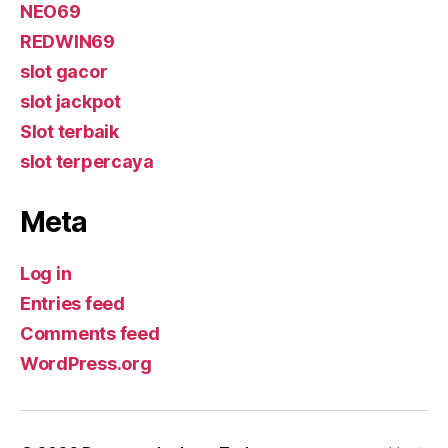
NEO69
REDWIN69
slot gacor
slot jackpot
Slot terbaik
slot terpercaya
Meta
Log in
Entries feed
Comments feed
WordPress.org