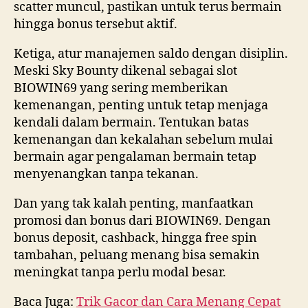
scatter muncul, pastikan untuk terus bermain
hingga bonus tersebut aktif.
Ketiga, atur manajemen saldo dengan disiplin.
Meski Sky Bounty dikenal sebagai slot
BIOWIN69 yang sering memberikan
kemenangan, penting untuk tetap menjaga
kendali dalam bermain. Tentukan batas
kemenangan dan kekalahan sebelum mulai
bermain agar pengalaman bermain tetap
menyenangkan tanpa tekanan.
Dan yang tak kalah penting, manfaatkan
promosi dan bonus dari BIOWIN69. Dengan
bonus deposit, cashback, hingga free spin
tambahan, peluang menang bisa semakin
meningkat tanpa perlu modal besar.
Baca Juga:
Trik Gacor dan Cara Menang Cepat