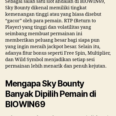
Sebagai salah satu slot andalan di BIOWIN69,
Sky Bounty dikenal memiliki tingkat
kemenangan tinggi atau yang biasa disebut
“gacor” oleh para pemain. RTP (Return to
Player) yang tinggi dan volatilitas yang
seimbang membuat permainan ini
memberikan peluang besar bagi siapa pun
yang ingin meraih jackpot besar. Selain itu,
adanya fitur bonus seperti Free Spin, Multiplier,
dan Wild Symbol menjadikan setiap sesi
permainan lebih menarik dan penuh kejutan.
Mengapa Sky Bounty
Banyak Dipilih Pemain di
BIOWIN69