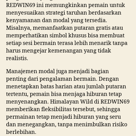
REDWIN69 ini memungkinkan pemain untuk
menyesuaikan strategi taruhan berdasarkan
kenyamanan dan modal yang tersedia.
Misalnya, memanfaatkan putaran gratis atau
memperhatikan simbol khusus bisa membuat
setiap sesi bermain terasa lebih menarik tanpa
harus mengejar kemenangan yang tidak
realistis.
Manajemen modal juga menjadi bagian
penting dari pengalaman bermain. Dengan
menetapkan batas harian atau jumlah putaran
tertentu, pemain bisa menjaga hiburan tetap
menyenangkan. Himalayan Wild di REDWIN69
memberikan fleksibilitas tersebut, sehingga
permainan tetap menjadi hiburan yang seru
dan menegangkan, tanpa menimbulkan risiko
berlebihan.