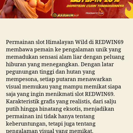
Permainan slot Himalayan Wild di REDWIN69
membawa pemain ke pengalaman unik yang
memadukan sensasi alam liar dengan peluang
hiburan yang menegangkan. Dengan latar
pegunungan tinggi dan hutan yang
mempesona, setiap putaran menawarkan
visual memukau yang mampu memikat siapa
saja yang ingin menikmati slot REDWIN69.
Karakteristik grafis yang realistis, dari salju
putih hingga binatang eksotis, menjadikan
permainan ini tidak hanya tentang
keberuntungan, tetapi juga tentang
pengalaman visual yang memikat.