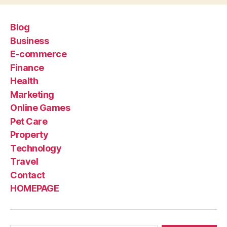
Blog
Business
E-commerce
Finance
Health
Marketing
Online Games
Pet Care
Property
Technology
Travel
Contact
HOMEPAGE