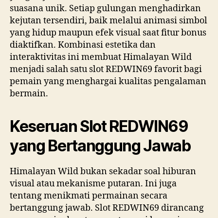
suasana unik. Setiap gulungan menghadirkan
kejutan tersendiri, baik melalui animasi simbol
yang hidup maupun efek visual saat fitur bonus
diaktifkan. Kombinasi estetika dan
interaktivitas ini membuat Himalayan Wild
menjadi salah satu slot REDWIN69 favorit bagi
pemain yang menghargai kualitas pengalaman
bermain.
Keseruan Slot REDWIN69
yang Bertanggung Jawab
Himalayan Wild bukan sekadar soal hiburan
visual atau mekanisme putaran. Ini juga
tentang menikmati permainan secara
bertanggung jawab. Slot REDWIN69 dirancang