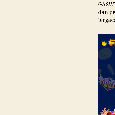
GASWI
dan pe
tergac