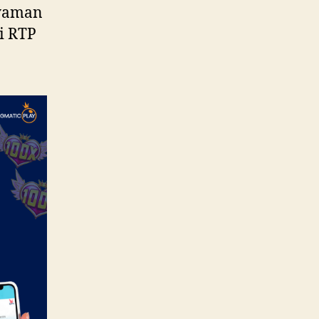
nyaman
i RTP