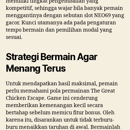
memiliki tingkat pengembalian yang
kompetitif, sehingga wajar bila banyak pemain
menggantinya dengan sebutan slot NEO69 yang
gacor. Kunci utamanya ada pada pengaturan
tempo bermain dan pemilihan modal yang
sesuai.
Strategi Bermain Agar
Menang Terus
Untuk mendapatkan hasil maksimal, pemain
perlu memahami pola permainan The Great
Chicken Escape. Game ini cenderung
memberikan kemenangan kecil secara
bertahap sebelum memicu fitur bonus. Oleh
karena itu, disarankan untuk tidak terburu-
buru menaikkan taruhan di awal. Bermainlah