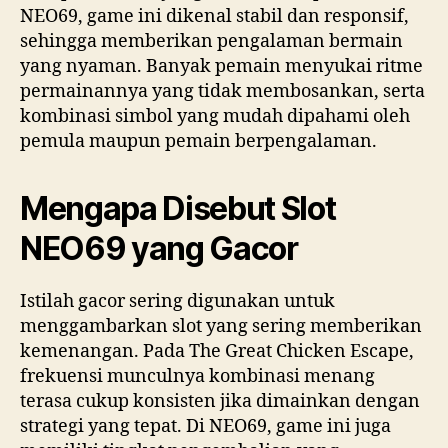
NEO69, game ini dikenal stabil dan responsif,
sehingga memberikan pengalaman bermain
yang nyaman. Banyak pemain menyukai ritme
permainannya yang tidak membosankan, serta
kombinasi simbol yang mudah dipahami oleh
pemula maupun pemain berpengalaman.
Mengapa Disebut Slot
NEO69 yang Gacor
Istilah gacor sering digunakan untuk
menggambarkan slot yang sering memberikan
kemenangan. Pada The Great Chicken Escape,
frekuensi munculnya kombinasi menang
terasa cukup konsisten jika dimainkan dengan
strategi yang tepat. Di NEO69, game ini juga