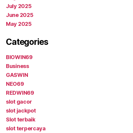
July 2025
June 2025
May 2025
Categories
BIOWIN69
Business
GASWIN
NEO69
REDWIN69
slot gacor
slot jackpot
Slot terbaik
slot terpercaya