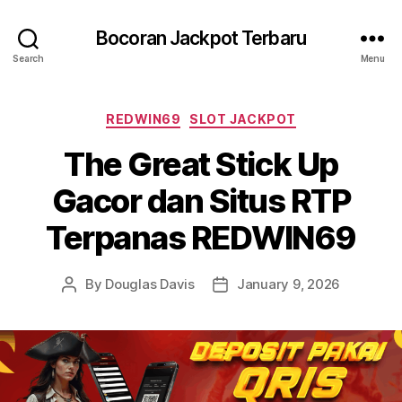
Bocoran Jackpot Terbaru
Search
Menu
Categories
REDWIN69
SLOT JACKPOT
The Great Stick Up
Gacor dan Situs RTP
Terpanas REDWIN69
By
Douglas Davis
January 9, 2026
Post
Post
author
date