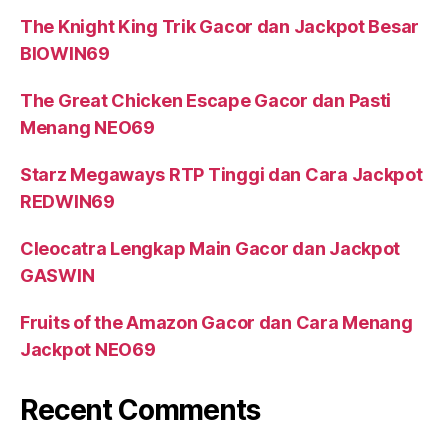
The Knight King Trik Gacor dan Jackpot Besar
BIOWIN69
The Great Chicken Escape Gacor dan Pasti
Menang NEO69
Starz Megaways RTP Tinggi dan Cara Jackpot
REDWIN69
Cleocatra Lengkap Main Gacor dan Jackpot
GASWIN
Fruits of the Amazon Gacor dan Cara Menang
Jackpot NEO69
Recent Comments