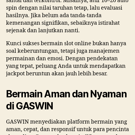
santai dan terkontrol. Misalnya, atur 10–20 auto
spin dengan nilai taruhan tetap, lalu evaluasi
hasilnya. Jika belum ada tanda-tanda
kemenangan signifikan, sebaiknya istirahat
sejenak dan lanjutkan nanti.
Kunci sukses bermain slot online bukan hanya
soal keberuntungan, tetapi juga manajemen
permainan dan emosi. Dengan pendekatan
yang tepat, peluang Anda untuk mendapatkan
jackpot beruntun akan jauh lebih besar.
Bermain Aman dan Nyaman
di GASWIN
GASWIN menyediakan platform bermain yang
aman, cepat, dan responsif untuk para pencinta