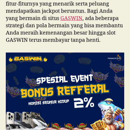
fitur-fiturnya yang menarik serta peluang
mendapatkan jackpot beruntun. Bagi Anda
yang bermain di situs
GASWIN
, ada beberapa
strategi dan pola bermain yang bisa membantu
Anda meraih kemenangan besar hingga slot
GASWIN terus membayar tanpa henti.