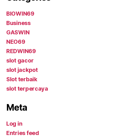
BIOWIN69
Business
GASWIN
NEO69
REDWIN69
slot gacor
slot jackpot
Slot terbaik
slot terpercaya
Meta
Log in
Entries feed