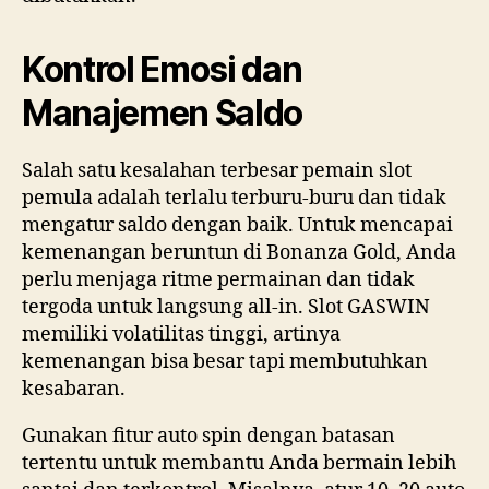
Kontrol Emosi dan
Manajemen Saldo
Salah satu kesalahan terbesar pemain slot
pemula adalah terlalu terburu-buru dan tidak
mengatur saldo dengan baik. Untuk mencapai
kemenangan beruntun di Bonanza Gold, Anda
perlu menjaga ritme permainan dan tidak
tergoda untuk langsung all-in. Slot GASWIN
memiliki volatilitas tinggi, artinya
kemenangan bisa besar tapi membutuhkan
kesabaran.
Gunakan fitur auto spin dengan batasan
tertentu untuk membantu Anda bermain lebih