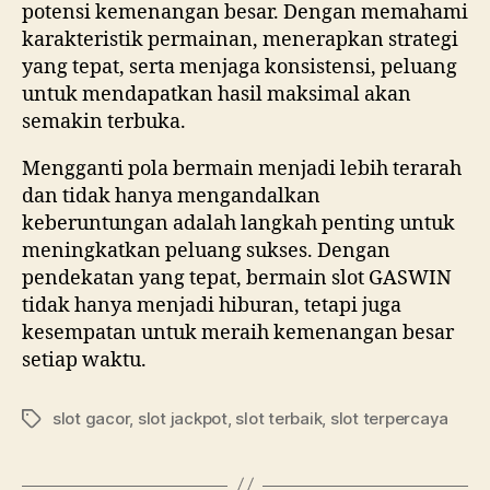
potensi kemenangan besar. Dengan memahami
karakteristik permainan, menerapkan strategi
yang tepat, serta menjaga konsistensi, peluang
untuk mendapatkan hasil maksimal akan
semakin terbuka.
Mengganti pola bermain menjadi lebih terarah
dan tidak hanya mengandalkan
keberuntungan adalah langkah penting untuk
meningkatkan peluang sukses. Dengan
pendekatan yang tepat, bermain slot GASWIN
tidak hanya menjadi hiburan, tetapi juga
kesempatan untuk meraih kemenangan besar
setiap waktu.
slot gacor
,
slot jackpot
,
slot terbaik
,
slot terpercaya
Tags