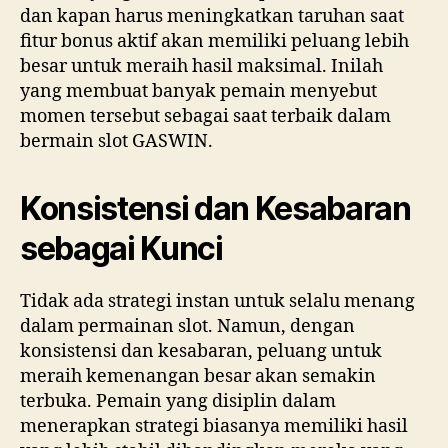
dan kapan harus meningkatkan taruhan saat
fitur bonus aktif akan memiliki peluang lebih
besar untuk meraih hasil maksimal. Inilah
yang membuat banyak pemain menyebut
momen tersebut sebagai saat terbaik dalam
bermain slot GASWIN.
Konsistensi dan Kesabaran
sebagai Kunci
Tidak ada strategi instan untuk selalu menang
dalam permainan slot. Namun, dengan
konsistensi dan kesabaran, peluang untuk
meraih kemenangan besar akan semakin
terbuka. Pemain yang disiplin dalam
menerapkan strategi biasanya memiliki hasil