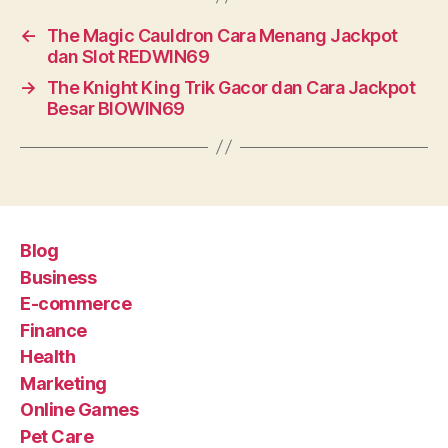
←
The Magic Cauldron Cara Menang Jackpot
dan Slot REDWIN69
→
The Knight King Trik Gacor dan Cara Jackpot
Besar BIOWIN69
Blog
Business
E-commerce
Finance
Health
Marketing
Online Games
Pet Care