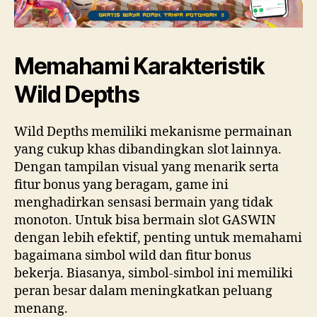
Memahami Karakteristik
Wild Depths
Wild Depths memiliki mekanisme permainan
yang cukup khas dibandingkan slot lainnya.
Dengan tampilan visual yang menarik serta
fitur bonus yang beragam, game ini
menghadirkan sensasi bermain yang tidak
monoton. Untuk bisa bermain slot GASWIN
dengan lebih efektif, penting untuk memahami
bagaimana simbol wild dan fitur bonus
bekerja. Biasanya, simbol-simbol ini memiliki
peran besar dalam meningkatkan peluang
menang.