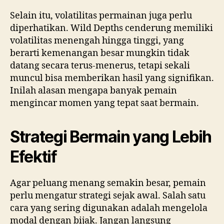
Selain itu, volatilitas permainan juga perlu
diperhatikan. Wild Depths cenderung memiliki
volatilitas menengah hingga tinggi, yang
berarti kemenangan besar mungkin tidak
datang secara terus-menerus, tetapi sekali
muncul bisa memberikan hasil yang signifikan.
Inilah alasan mengapa banyak pemain
mengincar momen yang tepat saat bermain.
Strategi Bermain yang Lebih
Efektif
Agar peluang menang semakin besar, pemain
perlu mengatur strategi sejak awal. Salah satu
cara yang sering digunakan adalah mengelola
modal dengan bijak. Jangan langsung