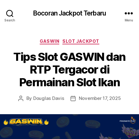
Bocoran Jackpot Terbaru
Search
Menu
Categories
GASWIN
SLOT JACKPOT
Tips Slot GASWIN dan
RTP Tergacor di
Permainan Slot Ikan
By
Douglas Davis
November 17, 2025
Post
Post
author
date