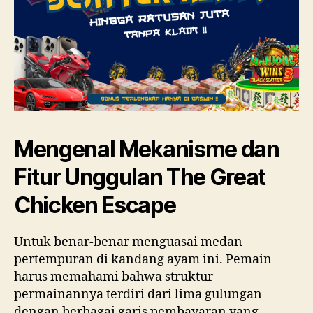
Mengenal Mekanisme dan
Fitur Unggulan The Great
Chicken Escape
Untuk benar-benar menguasai medan
pertempuran di kandang ayam ini. Pemain
harus memahami bahwa struktur
permainannya terdiri dari lima gulungan
dengan berbagai garis pembayaran yang