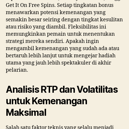
Get It On Free Spins. Setiap tingkatan bonus
menawarkan potensi kemenangan yang
semakin besar seiring dengan tingkat kesulitan
atau risiko yang diambil. Fleksibilitas ini
memungkinkan pemain untuk menentukan
strategi mereka sendiri. Apakah ingin
mengambil kemenangan yang sudah ada atau
bertaruh lebih lanjut untuk mengejar hadiah
utama yang jauh lebih spektakuler di akhir
pelarian.
Analisis RTP dan Volatilitas
untuk Kemenangan
Maksimal
Salah satu faktor teknis yang selalu menjadi