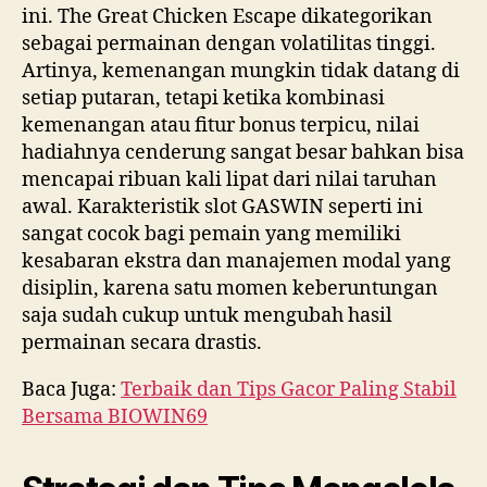
ini. The Great Chicken Escape dikategorikan
sebagai permainan dengan volatilitas tinggi.
Artinya, kemenangan mungkin tidak datang di
setiap putaran, tetapi ketika kombinasi
kemenangan atau fitur bonus terpicu, nilai
hadiahnya cenderung sangat besar bahkan bisa
mencapai ribuan kali lipat dari nilai taruhan
awal. Karakteristik slot GASWIN seperti ini
sangat cocok bagi pemain yang memiliki
kesabaran ekstra dan manajemen modal yang
disiplin, karena satu momen keberuntungan
saja sudah cukup untuk mengubah hasil
permainan secara drastis.
Baca Juga:
Terbaik dan Tips Gacor Paling Stabil
Bersama BIOWIN69