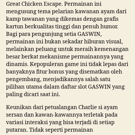
Great Chicken Escape. Permainan ini
mengusung tema pelarian kawanan ayam dari
kamp tawanan yang dikemas dengan grafis
kartun berkualitas tinggi dan penuh humor.
Bagi para pengunjung setia GASWIN,
permainan ini bukan sekadar hiburan visual,
melainkan peluang untuk meraih kemenangan
besar berkat mekanisme permainannya yang
dinamis. Kepopuleran game ini tidak lepas dari
banyaknya fitur bonus yang disematkan oleh
pengembang, menjadikannya salah satu
pilihan utama dalam daftar slot GASWIN yang
paling dicari saat ini.
Keunikan dari petualangan Charlie si ayam
sersan dan kawan-kawannya terletak pada
variasi interaksi yang bisa terjadi di setiap
putaran. Tidak seperti permainan