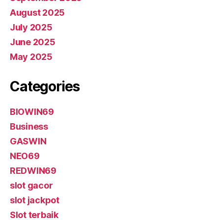
August 2025
July 2025
June 2025
May 2025
Categories
BIOWIN69
Business
GASWIN
NEO69
REDWIN69
slot gacor
slot jackpot
Slot terbaik