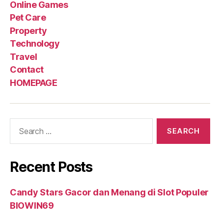
Online Games
Pet Care
Property
Technology
Travel
Contact
HOMEPAGE
Search
for:
Recent Posts
Candy Stars Gacor dan Menang di Slot Populer
BIOWIN69