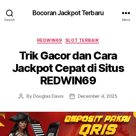
Bocoran Jackpot Terbaru
Search
Menu
Categories
REDWIN69
SLOT TERBAIK
Trik Gacor dan Cara
Jackpot Cepat di Situs
REDWIN69
By
Douglas Davis
December 4, 2025
Post
Post
author
date