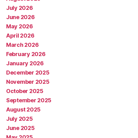
July 2026
June 2026
May 2026
April 2026
March 2026
February 2026
January 2026
December 2025
November 2025
October 2025
September 2025
August 2025
July 2025
June 2025
May 2025