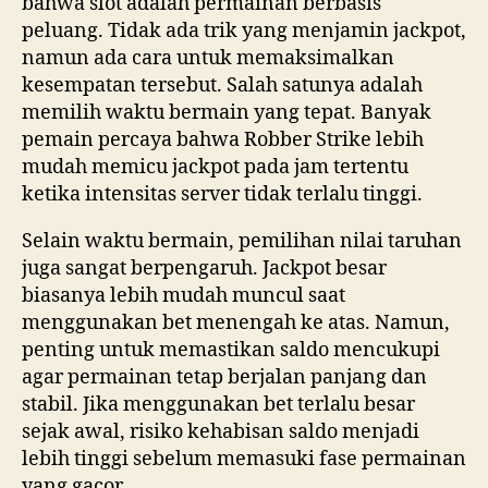
bahwa slot adalah permainan berbasis
peluang. Tidak ada trik yang menjamin jackpot,
namun ada cara untuk memaksimalkan
kesempatan tersebut. Salah satunya adalah
memilih waktu bermain yang tepat. Banyak
pemain percaya bahwa Robber Strike lebih
mudah memicu jackpot pada jam tertentu
ketika intensitas server tidak terlalu tinggi.
Selain waktu bermain, pemilihan nilai taruhan
juga sangat berpengaruh. Jackpot besar
biasanya lebih mudah muncul saat
menggunakan bet menengah ke atas. Namun,
penting untuk memastikan saldo mencukupi
agar permainan tetap berjalan panjang dan
stabil. Jika menggunakan bet terlalu besar
sejak awal, risiko kehabisan saldo menjadi
lebih tinggi sebelum memasuki fase permainan
yang gacor.