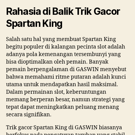
Rahasia di Balik Trik Gacor
Spartan King
Salah satu hal yang membuat Spartan King
begitu populer di kalangan pecinta slot adalah
adanya pola kemenangan tersembunyi yang
bisa dioptimalkan oleh pemain. Banyak
pemain berpengalaman di GASWIN menyebut
bahwa memahami ritme putaran adalah kunci
utama untuk mendapatkan hasil maksimal.
Dalam permainan slot, keberuntungan
memang berperan besar, namun strategi yang
tepat dapat meningkatkan peluang menang
secara signifikan.
Trik gacor Spartan King di GASWIN biasanya