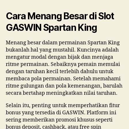
Cara Menang Besar di Slot
GASWIN Spartan King
Menang besar dalam permainan Spartan King
bukanlah hal yang mustahil. Kuncinya adalah
mengatur modal dengan bijak dan menjaga
ritme permainan. Sebaiknya pemain memulai
dengan taruhan kecil terlebih dahulu untuk
membaca pola permainan. Setelah memahami
ritme gulungan dan pola kemenangan, barulah
secara bertahap meningkatkan nilai taruhan.
Selain itu, penting untuk memperhatikan fitur
bonus yang tersedia di GASWIN. Platform ini
sering memberikan promosi khusus seperti
bonus deposit, cashback, atau free spin