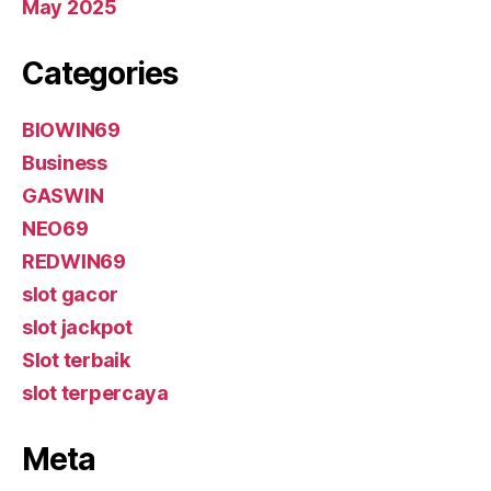
May 2025
Categories
BIOWIN69
Business
GASWIN
NEO69
REDWIN69
slot gacor
slot jackpot
Slot terbaik
slot terpercaya
Meta