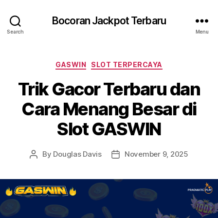
Bocoran Jackpot Terbaru
Search
Menu
Categories
GASWIN
SLOT TERPERCAYA
Trik Gacor Terbaru dan
Cara Menang Besar di
Slot GASWIN
By
Douglas Davis
November 9, 2025
Post
Post
author
date