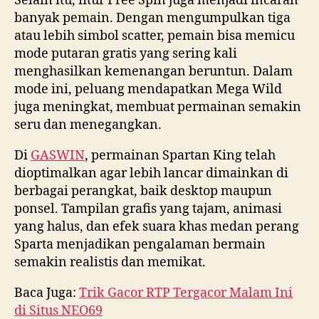
Selain itu, fitur Free Spin juga menjadi incaran
banyak pemain. Dengan mengumpulkan tiga
atau lebih simbol scatter, pemain bisa memicu
mode putaran gratis yang sering kali
menghasilkan kemenangan beruntun. Dalam
mode ini, peluang mendapatkan Mega Wild
juga meningkat, membuat permainan semakin
seru dan menegangkan.
Di
GASWIN
, permainan Spartan King telah
dioptimalkan agar lebih lancar dimainkan di
berbagai perangkat, baik desktop maupun
ponsel. Tampilan grafis yang tajam, animasi
yang halus, dan efek suara khas medan perang
Sparta menjadikan pengalaman bermain
semakin realistis dan memikat.
Baca Juga:
Trik Gacor RTP Tergacor Malam Ini
di Situs NEO69