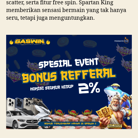
scatter, serta fitur free spin. Spartan King
memberikan sensasi bermain yang tak hanya
seru, tetapi juga menguntungkan.