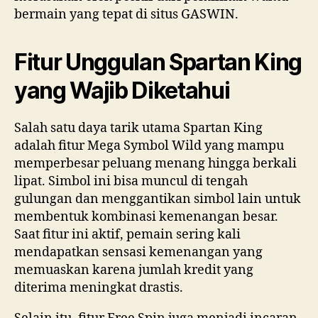
bermain yang tepat di situs GASWIN.
Fitur Unggulan Spartan King
yang Wajib Diketahui
Salah satu daya tarik utama Spartan King
adalah fitur Mega Symbol Wild yang mampu
memperbesar peluang menang hingga berkali
lipat. Simbol ini bisa muncul di tengah
gulungan dan menggantikan simbol lain untuk
membentuk kombinasi kemenangan besar.
Saat fitur ini aktif, pemain sering kali
mendapatkan sensasi kemenangan yang
memuaskan karena jumlah kredit yang
diterima meningkat drastis.