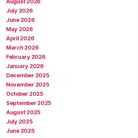
August 2026
July 2026
June 2026
May 2026
April 2026
March 2026
February 2026
January 2026
December 2025
November 2025
October 2025
September 2025
August 2025
July 2025
June 2025