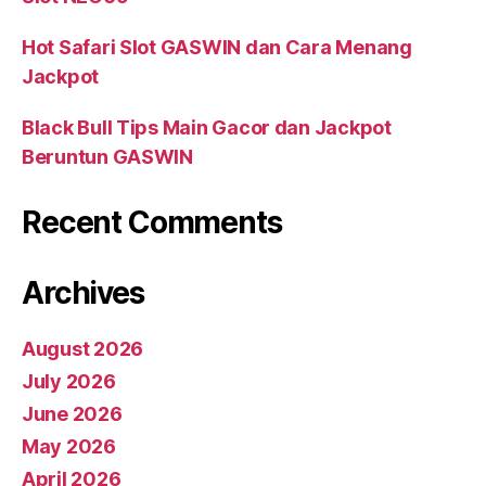
Hot Safari Slot GASWIN dan Cara Menang
Jackpot
Black Bull Tips Main Gacor dan Jackpot
Beruntun GASWIN
Recent Comments
Archives
August 2026
July 2026
June 2026
May 2026
April 2026