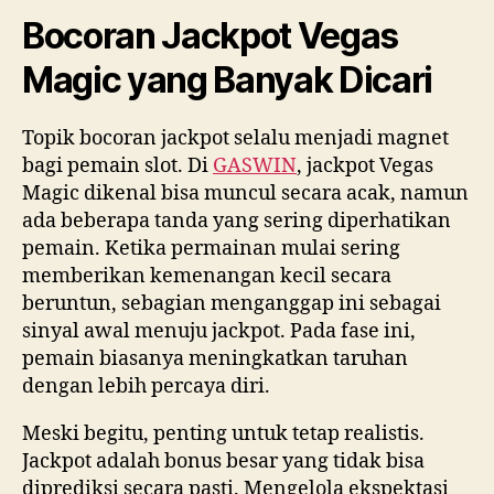
Bocoran Jackpot Vegas
Magic yang Banyak Dicari
Topik bocoran jackpot selalu menjadi magnet
bagi pemain slot. Di
GASWIN
, jackpot Vegas
Magic dikenal bisa muncul secara acak, namun
ada beberapa tanda yang sering diperhatikan
pemain. Ketika permainan mulai sering
memberikan kemenangan kecil secara
beruntun, sebagian menganggap ini sebagai
sinyal awal menuju jackpot. Pada fase ini,
pemain biasanya meningkatkan taruhan
dengan lebih percaya diri.
Meski begitu, penting untuk tetap realistis.
Jackpot adalah bonus besar yang tidak bisa
diprediksi secara pasti. Mengelola ekspektasi