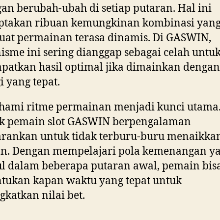
an berubah-ubah di setiap putaran. Hal ini
ptakan ribuan kemungkinan kombinasi yan
at permainan terasa dinamis. Di GASWIN,
sme ini sering dianggap sebagai celah untu
atkan hasil optimal jika dimainkan dengan
i yang tepat.
ami ritme permainan menjadi kunci utama
k pemain slot GASWIN berpengalaman
rankan untuk tidak terburu-buru menaikka
an. Dengan mempelajari pola kemenangan y
l dalam beberapa putaran awal, pemain bis
tukan kapan waktu yang tepat untuk
katkan nilai bet.