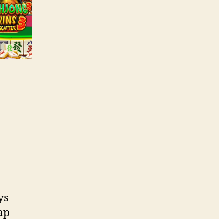
g
ys
ap