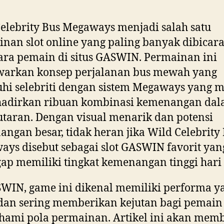
elebrity Bus Megaways menjadi salah satu
nan slot online yang paling banyak dibicar
ara pemain di situs GASWIN. Permainan ini
arkan konsep perjalanan bus mewah yang
uhi selebriti dengan sistem Megaways yang
adirkan ribuan kombinasi kemenangan da
utaran. Dengan visual menarik dan potensi
ngan besar, tidak heran jika Wild Celebrity
ys disebut sebagai slot GASWIN favorit yan
ap memiliki tingkat kemenangan tinggi hari 
WIN, game ini dikenal memiliki performa y
 dan sering memberikan kejutan bagi pemain
ami pola permainan. Artikel ini akan mem