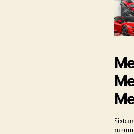
Me
Me
Me
Siste
memun