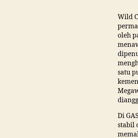
Wild C
permai
oleh p
menaw
dipen
mengh
satu p
kemena
Megawa
diangg
Di GAS
stabil
memah