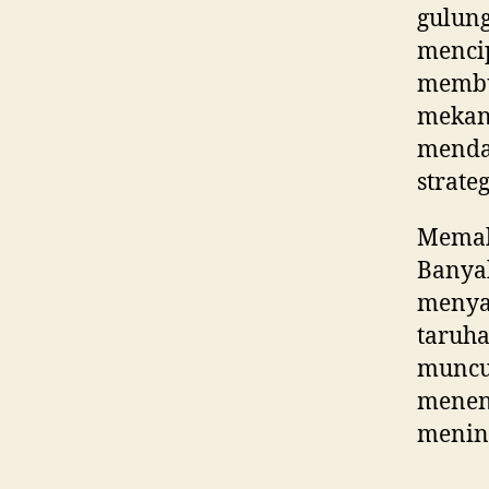
gulung
menci
membu
mekani
mendap
strateg
Memah
Banya
menya
taruh
muncu
menen
mening