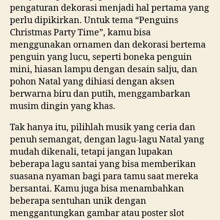
pengaturan dekorasi menjadi hal pertama yang
perlu dipikirkan. Untuk tema “Penguins
Christmas Party Time”, kamu bisa
menggunakan ornamen dan dekorasi bertema
penguin yang lucu, seperti boneka penguin
mini, hiasan lampu dengan desain salju, dan
pohon Natal yang dihiasi dengan aksen
berwarna biru dan putih, menggambarkan
musim dingin yang khas.
Tak hanya itu, pilihlah musik yang ceria dan
penuh semangat, dengan lagu-lagu Natal yang
mudah dikenali, tetapi jangan lupakan
beberapa lagu santai yang bisa memberikan
suasana nyaman bagi para tamu saat mereka
bersantai. Kamu juga bisa menambahkan
beberapa sentuhan unik dengan
menggantungkan gambar atau poster slot