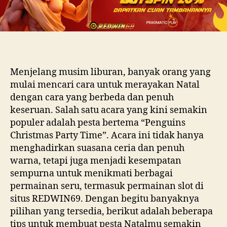
Menjelang musim liburan, banyak orang yang
mulai mencari cara untuk merayakan Natal
dengan cara yang berbeda dan penuh
keseruan. Salah satu acara yang kini semakin
populer adalah pesta bertema “Penguins
Christmas Party Time”. Acara ini tidak hanya
menghadirkan suasana ceria dan penuh
warna, tetapi juga menjadi kesempatan
sempurna untuk menikmati berbagai
permainan seru, termasuk permainan slot di
situs REDWIN69. Dengan begitu banyaknya
pilihan yang tersedia, berikut adalah beberapa
tips untuk membuat pesta Natalmu semakin