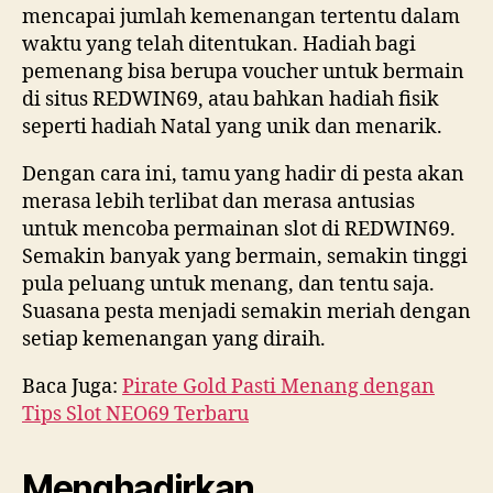
mencapai jumlah kemenangan tertentu dalam
waktu yang telah ditentukan. Hadiah bagi
pemenang bisa berupa voucher untuk bermain
di situs REDWIN69, atau bahkan hadiah fisik
seperti hadiah Natal yang unik dan menarik.
Dengan cara ini, tamu yang hadir di pesta akan
merasa lebih terlibat dan merasa antusias
untuk mencoba permainan slot di REDWIN69.
Semakin banyak yang bermain, semakin tinggi
pula peluang untuk menang, dan tentu saja.
Suasana pesta menjadi semakin meriah dengan
setiap kemenangan yang diraih.
Baca Juga:
Pirate Gold Pasti Menang dengan
Tips Slot NEO69 Terbaru
Menghadirkan