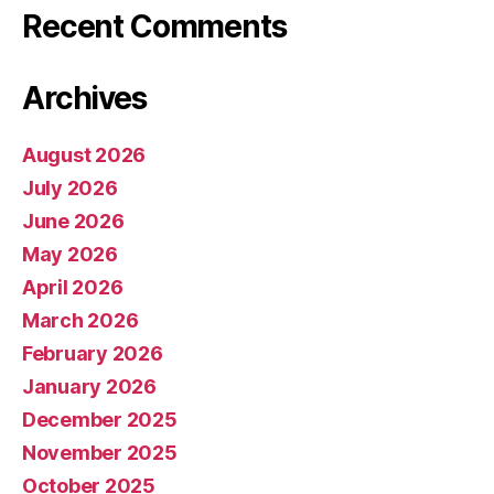
Recent Comments
Archives
August 2026
July 2026
June 2026
May 2026
April 2026
March 2026
February 2026
January 2026
December 2025
November 2025
October 2025