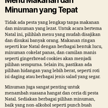
Menu Makanan dan
Minuman yang Tepat
Tidak ada pesta yang lengkap tanpa makanan
dan minuman yang lezat. Untuk acara bertema
Natal ini, pilihlah menu yang mudah disajikan
dan disukai banyak orang. Makanan ringan
seperti kue Natal dengan berbagai bentuk lucu,
minuman cokelat panas, dan camilan manis
seperti gingerbread cookies akan menjadi
pilihan sempurna. Selain itu, pastikan ada
pilihan hidangan yang lebih berat, seperti roti
isi daging atau berbagai jenis salad yang segar.
Minuman juga sangat penting untuk
menambah suasana hangat dan ceria di pesta
Natal. Sediakan berbagai pilihan minuman,
baik yang non-alkohol seperti punch buah