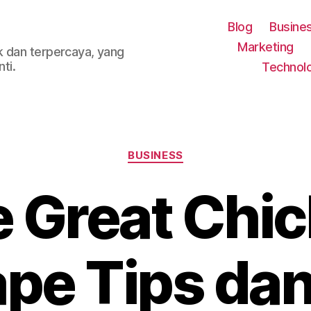
Blog
Busine
Marketing
k dan terpercaya, yang
ti.
Technol
Categories
BUSINESS
 Great Chi
pe Tips da