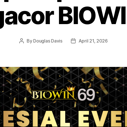
gacor BIOW
By
Douglas Davis
April 21, 2026
Post
Post
author
date