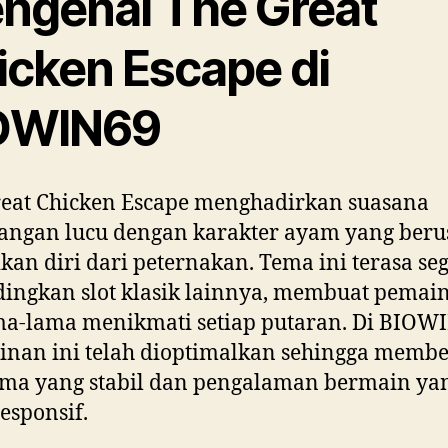
ngenal The Great
icken Escape di
OWIN69
eat Chicken Escape menghadirkan suasana
angan lucu dengan karakter ayam yang ber
kan diri dari peternakan. Tema ini terasa se
ingkan slot klasik lainnya, membuat pemain
a-lama menikmati setiap putaran. Di BIOW
nan ini telah dioptimalkan sehingga memb
rma yang stabil dan pengalaman bermain ya
responsif.