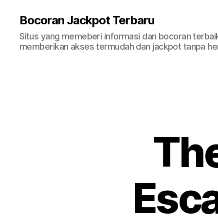
Bocoran Jackpot Terbaru
Situs yang memeberi informasi dan bocoran terbai
memberikan akses termudah dan jackpot tanpa hen
The
Esca