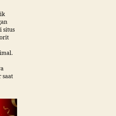
ik
gan
 situs
orit
imal.
ya
 saat