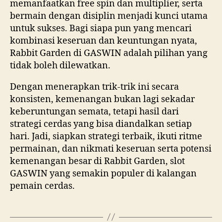
memanfaatkan free spin dan multiplier, serta
bermain dengan disiplin menjadi kunci utama
untuk sukses. Bagi siapa pun yang mencari
kombinasi keseruan dan keuntungan nyata,
Rabbit Garden di GASWIN adalah pilihan yang
tidak boleh dilewatkan.
Dengan menerapkan trik-trik ini secara
konsisten, kemenangan bukan lagi sekadar
keberuntungan semata, tetapi hasil dari
strategi cerdas yang bisa diandalkan setiap
hari. Jadi, siapkan strategi terbaik, ikuti ritme
permainan, dan nikmati keseruan serta potensi
kemenangan besar di Rabbit Garden, slot
GASWIN yang semakin populer di kalangan
pemain cerdas.