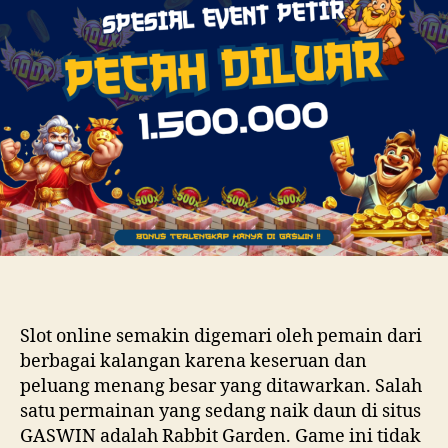
Slot online semakin digemari oleh pemain dari
berbagai kalangan karena keseruan dan
peluang menang besar yang ditawarkan. Salah
satu permainan yang sedang naik daun di situs
GASWIN adalah Rabbit Garden. Game ini tidak