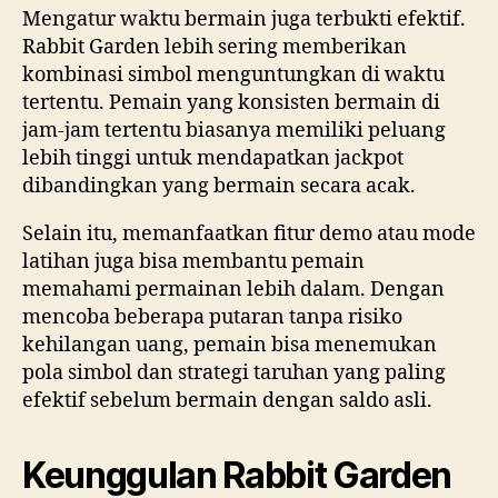
Mengatur waktu bermain juga terbukti efektif.
Rabbit Garden lebih sering memberikan
kombinasi simbol menguntungkan di waktu
tertentu. Pemain yang konsisten bermain di
jam-jam tertentu biasanya memiliki peluang
lebih tinggi untuk mendapatkan jackpot
dibandingkan yang bermain secara acak.
Selain itu, memanfaatkan fitur demo atau mode
latihan juga bisa membantu pemain
memahami permainan lebih dalam. Dengan
mencoba beberapa putaran tanpa risiko
kehilangan uang, pemain bisa menemukan
pola simbol dan strategi taruhan yang paling
efektif sebelum bermain dengan saldo asli.
Keunggulan Rabbit Garden