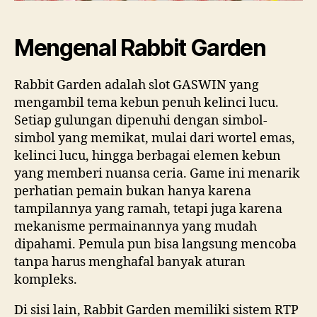
Mengenal Rabbit Garden
Rabbit Garden adalah slot GASWIN yang
mengambil tema kebun penuh kelinci lucu.
Setiap gulungan dipenuhi dengan simbol-
simbol yang memikat, mulai dari wortel emas,
kelinci lucu, hingga berbagai elemen kebun
yang memberi nuansa ceria. Game ini menarik
perhatian pemain bukan hanya karena
tampilannya yang ramah, tetapi juga karena
mekanisme permainannya yang mudah
dipahami. Pemula pun bisa langsung mencoba
tanpa harus menghafal banyak aturan
kompleks.
Di sisi lain, Rabbit Garden memiliki sistem RTP