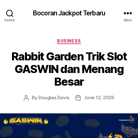
Bocoran Jackpot Terbaru
Search
Menu
Categories
BUSINESS
Rabbit Garden Trik Slot
GASWIN dan Menang
Besar
By
Douglas Davis
June 12, 2026
Post
Post
author
date