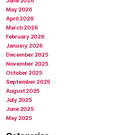
June 2026
May 2026
April 2026
March 2026
February 2026
January 2026
December 2025
November 2025
October 2025
September 2025
August 2025
July 2025
June 2025
May 2025