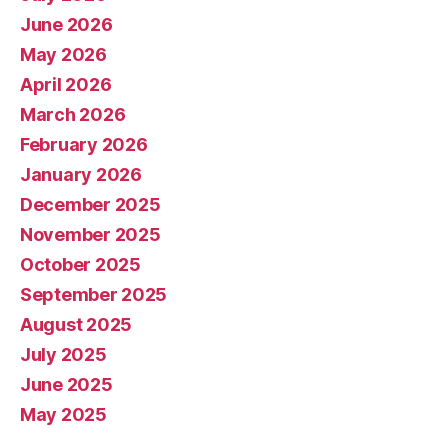
June 2026
May 2026
April 2026
March 2026
February 2026
January 2026
December 2025
November 2025
October 2025
September 2025
August 2025
July 2025
June 2025
May 2025