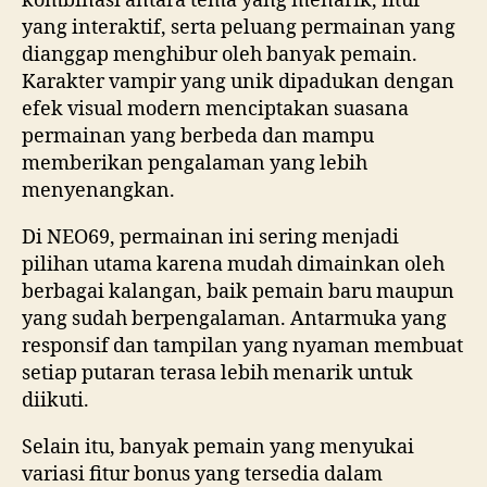
kombinasi antara tema yang menarik, fitur
yang interaktif, serta peluang permainan yang
dianggap menghibur oleh banyak pemain.
Karakter vampir yang unik dipadukan dengan
efek visual modern menciptakan suasana
permainan yang berbeda dan mampu
memberikan pengalaman yang lebih
menyenangkan.
Di NEO69, permainan ini sering menjadi
pilihan utama karena mudah dimainkan oleh
berbagai kalangan, baik pemain baru maupun
yang sudah berpengalaman. Antarmuka yang
responsif dan tampilan yang nyaman membuat
setiap putaran terasa lebih menarik untuk
diikuti.
Selain itu, banyak pemain yang menyukai
variasi fitur bonus yang tersedia dalam