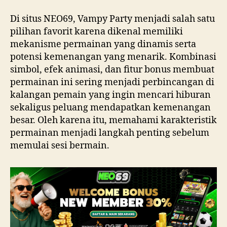
Di situs NEO69, Vampy Party menjadi salah satu
pilihan favorit karena dikenal memiliki
mekanisme permainan yang dinamis serta
potensi kemenangan yang menarik. Kombinasi
simbol, efek animasi, dan fitur bonus membuat
permainan ini sering menjadi perbincangan di
kalangan pemain yang ingin mencari hiburan
sekaligus peluang mendapatkan kemenangan
besar. Oleh karena itu, memahami karakteristik
permainan menjadi langkah penting sebelum
memulai sesi bermain.