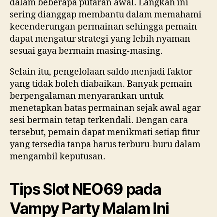
dalam beberapa putaran awal. Langkah ini
sering dianggap membantu dalam memahami
kecenderungan permainan sehingga pemain
dapat mengatur strategi yang lebih nyaman
sesuai gaya bermain masing-masing.
Selain itu, pengelolaan saldo menjadi faktor
yang tidak boleh diabaikan. Banyak pemain
berpengalaman menyarankan untuk
menetapkan batas permainan sejak awal agar
sesi bermain tetap terkendali. Dengan cara
tersebut, pemain dapat menikmati setiap fitur
yang tersedia tanpa harus terburu-buru dalam
mengambil keputusan.
Tips Slot NEO69 pada
Vampy Party Malam Ini