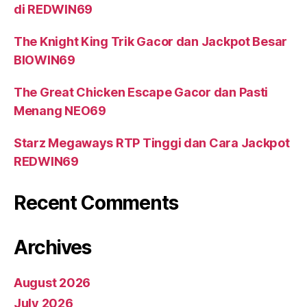
di REDWIN69
The Knight King Trik Gacor dan Jackpot Besar
BIOWIN69
The Great Chicken Escape Gacor dan Pasti
Menang NEO69
Starz Megaways RTP Tinggi dan Cara Jackpot
REDWIN69
Recent Comments
Archives
August 2026
July 2026