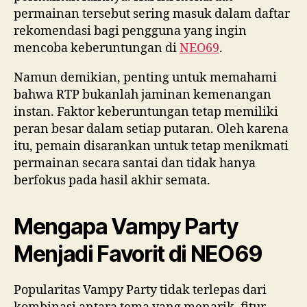
permainan tersebut sering masuk dalam daftar
rekomendasi bagi pengguna yang ingin
mencoba keberuntungan di
NEO69
.
Namun demikian, penting untuk memahami
bahwa RTP bukanlah jaminan kemenangan
instan. Faktor keberuntungan tetap memiliki
peran besar dalam setiap putaran. Oleh karena
itu, pemain disarankan untuk tetap menikmati
permainan secara santai dan tidak hanya
berfokus pada hasil akhir semata.
Mengapa Vampy Party
Menjadi Favorit di NEO69
Popularitas Vampy Party tidak terlepas dari