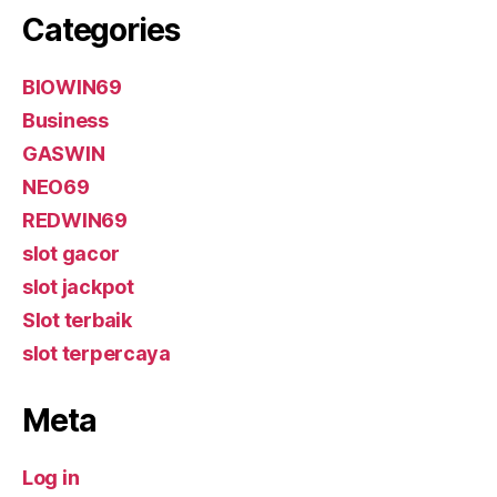
Categories
BIOWIN69
Business
GASWIN
NEO69
REDWIN69
slot gacor
slot jackpot
Slot terbaik
slot terpercaya
Meta
Log in