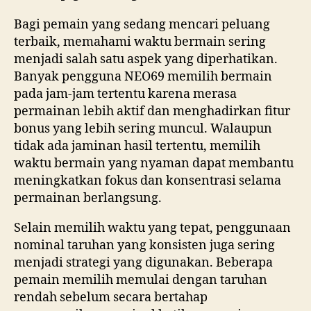
Bagi pemain yang sedang mencari peluang
terbaik, memahami waktu bermain sering
menjadi salah satu aspek yang diperhatikan.
Banyak pengguna NEO69 memilih bermain
pada jam-jam tertentu karena merasa
permainan lebih aktif dan menghadirkan fitur
bonus yang lebih sering muncul. Walaupun
tidak ada jaminan hasil tertentu, memilih
waktu bermain yang nyaman dapat membantu
meningkatkan fokus dan konsentrasi selama
permainan berlangsung.
Selain memilih waktu yang tepat, penggunaan
nominal taruhan yang konsisten juga sering
menjadi strategi yang digunakan. Beberapa
pemain memilih memulai dengan taruhan
rendah sebelum secara bertahap