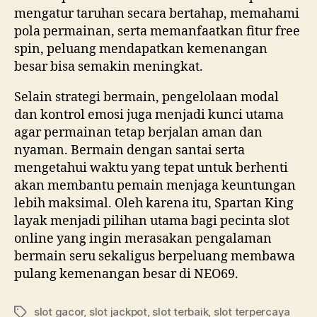
mengatur taruhan secara bertahap, memahami
pola permainan, serta memanfaatkan fitur free
spin, peluang mendapatkan kemenangan
besar bisa semakin meningkat.
Selain strategi bermain, pengelolaan modal
dan kontrol emosi juga menjadi kunci utama
agar permainan tetap berjalan aman dan
nyaman. Bermain dengan santai serta
mengetahui waktu yang tepat untuk berhenti
akan membantu pemain menjaga keuntungan
lebih maksimal. Oleh karena itu, Spartan King
layak menjadi pilihan utama bagi pecinta slot
online yang ingin merasakan pengalaman
bermain seru sekaligus berpeluang membawa
pulang kemenangan besar di NEO69.
slot gacor
,
slot jackpot
,
slot terbaik
,
slot terpercaya
Tags