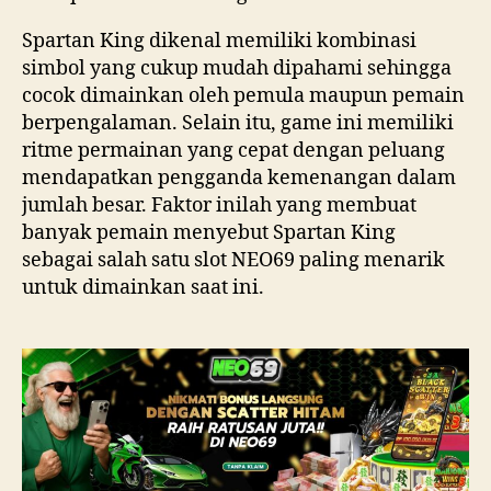
Spartan King dikenal memiliki kombinasi
simbol yang cukup mudah dipahami sehingga
cocok dimainkan oleh pemula maupun pemain
berpengalaman. Selain itu, game ini memiliki
ritme permainan yang cepat dengan peluang
mendapatkan pengganda kemenangan dalam
jumlah besar. Faktor inilah yang membuat
banyak pemain menyebut Spartan King
sebagai salah satu slot NEO69 paling menarik
untuk dimainkan saat ini.