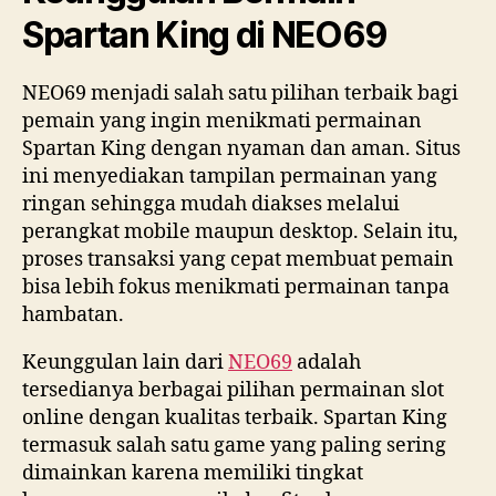
Spartan King di NEO69
NEO69 menjadi salah satu pilihan terbaik bagi
pemain yang ingin menikmati permainan
Spartan King dengan nyaman dan aman. Situs
ini menyediakan tampilan permainan yang
ringan sehingga mudah diakses melalui
perangkat mobile maupun desktop. Selain itu,
proses transaksi yang cepat membuat pemain
bisa lebih fokus menikmati permainan tanpa
hambatan.
Keunggulan lain dari
NEO69
adalah
tersedianya berbagai pilihan permainan slot
online dengan kualitas terbaik. Spartan King
termasuk salah satu game yang paling sering
dimainkan karena memiliki tingkat