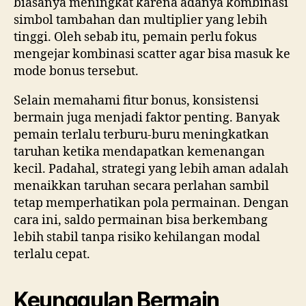
biasanya meningkat karena adanya kombinasi
simbol tambahan dan multiplier yang lebih
tinggi. Oleh sebab itu, pemain perlu fokus
mengejar kombinasi scatter agar bisa masuk ke
mode bonus tersebut.
Selain memahami fitur bonus, konsistensi
bermain juga menjadi faktor penting. Banyak
pemain terlalu terburu-buru meningkatkan
taruhan ketika mendapatkan kemenangan
kecil. Padahal, strategi yang lebih aman adalah
menaikkan taruhan secara perlahan sambil
tetap memperhatikan pola permainan. Dengan
cara ini, saldo permainan bisa berkembang
lebih stabil tanpa risiko kehilangan modal
terlalu cepat.
Keunggulan Bermain