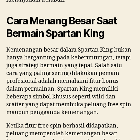
Cara Menang Besar Saat
Bermain Spartan King
Kemenangan besar dalam Spartan King bukan
hanya bergantung pada keberuntungan, tetapi
juga strategi bermain yang tepat. Salah satu
cara yang paling sering dilakukan pemain
profesional adalah memahami fitur bonus
dalam permainan. Spartan King memiliki
beberapa simbol khusus seperti wild dan
scatter yang dapat membuka peluang free spin
maupun pengganda kemenangan.
Ketika fitur free spin berhasil didapatkan,
peluang memperoleh kemenangan besar