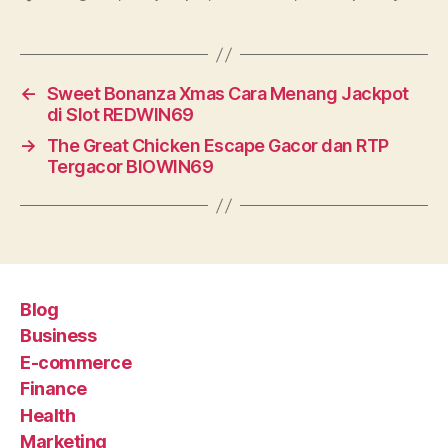
←
Sweet Bonanza Xmas Cara Menang Jackpot
di Slot REDWIN69
→
The Great Chicken Escape Gacor dan RTP
Tergacor BIOWIN69
Blog
Business
E-commerce
Finance
Health
Marketing