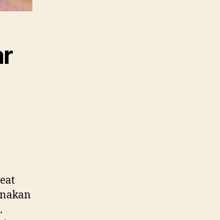
ar
eat
gunakan
.