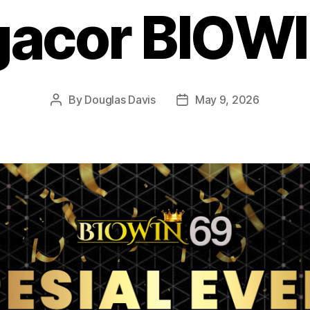
gacor BIOW
By
Douglas Davis
May 9, 2026
Post
Post
author
date