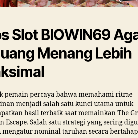
ps Slot BIOWIN69 Ag
luang Menang Lebih
ksimal
k pemain percaya bahwa memahami ritme
nan menjadi salah satu kunci utama untuk
atkan hasil terbaik saat memainkan The Gr
n Escape. Salah satu strategi yang sering di
 mengatur nominal taruhan secara bertahap