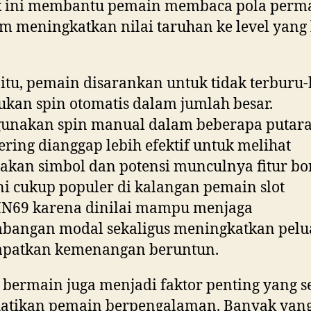
k ini membantu pemain membaca pola perm
m meningkatkan nilai taruhan ke level yang 
 itu, pemain disarankan untuk tidak terburu
kan spin otomatis dalam jumlah besar.
unakan spin manual dalam beberapa putar
ering dianggap lebih efektif untuk melihat
akan simbol dan potensi munculnya fitur bo
ni cukup populer di kalangan pemain slot
N69 karena dinilai mampu menjaga
mbangan modal sekaligus meningkatkan pel
patkan kemenangan beruntun.
bermain juga menjadi faktor penting yang s
hatikan pemain berpengalaman. Banyak yan